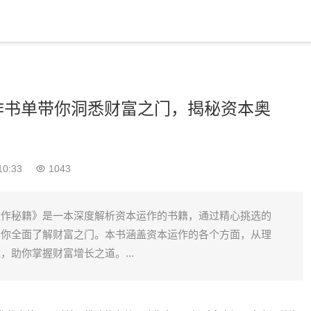
作书单带你洞悉财富之门，揭秘资本奥
10:33
1043
运作秘籍》是一本深度解析资本运作的书籍，通过精心挑选的
助你全面了解财富之门。本书涵盖资本运作的各个方面，从理
，助你掌握财富增长之道。...