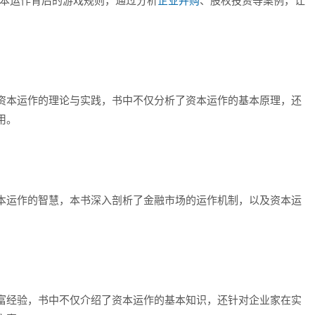
资本运作背后的游戏规则，通过分析
企业并购
、股权投资等案例，让
资本运作的理论与实践，书中不仅分析了资本运作的基本原理，还
用。
》
本运作的智慧，本书深入剖析了金融市场的运作机制，以及资本运
富经验，书中不仅介绍了资本运作的基本知识，还针对企业家在实