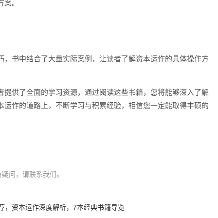
方案。
巧，书中结合了大量实际案例，让读者了解资本运作的具体操作方
者提供了全面的学习资源，通过阅读这些书籍，您将能够深入了解
本运作的道路上，不断学习与积累经验，相信您一定能取得丰硕的
有疑问，请联系我们。
荐，资本运作深度解析，7本经典书籍导览