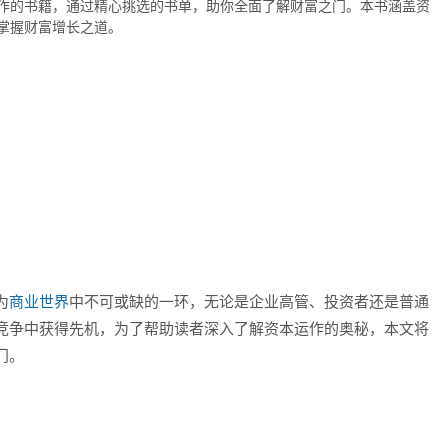
作的书籍，通过精心挑选的书单，助你全面了解财富之门。本书涵盖资
掌握财富增长之道。
为
商业世界
中不可或缺的一环，无论是企业高管、投资者还是普通
竞争中获得先机，为了帮助读者深入了解资本运作的奥秘，本文将
门。