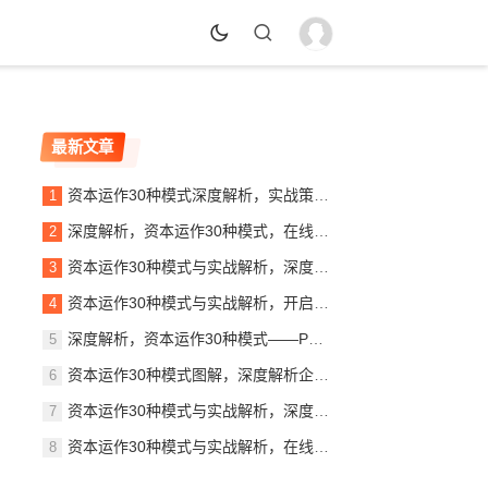
最新文章
资本运作30种模式深度解析，实战策略与案例分析，资本运作30大模式揭秘，实战策略与案例精析
深度解析，资本运作30种模式，在线阅读指南助力企业腾飞，揭秘资本奥秘，30种资本运作模式深度解析指南
资本运作30种模式与实战解析，深度解读PDF秘籍，助你掌握财富增长之道，揭秘资本运作30大模式，实战解析PDF秘籍，财富增长之道全解析
资本运作30种模式与实战解析，开启财富之门，资本运作30大策略揭秘，实战解析，开启你的财富之门
深度解析，资本运作30种模式——PDF免费下载指南，揭秘资本运作30大模式，免费PDF下载指南
资本运作30种模式图解，深度解析企业财富增值的秘密武器，解码企业财富增值，资本运作30种模式深度解析图解
资本运作30种模式与实战解析，深度解读商业资本的奥秘，揭秘资本奥秘，30种资本运作模式实战解析
资本运作30种模式与实战解析，在线阅读，掌握财富密码！，揭秘财富密码，资本运作30种模式深度解析