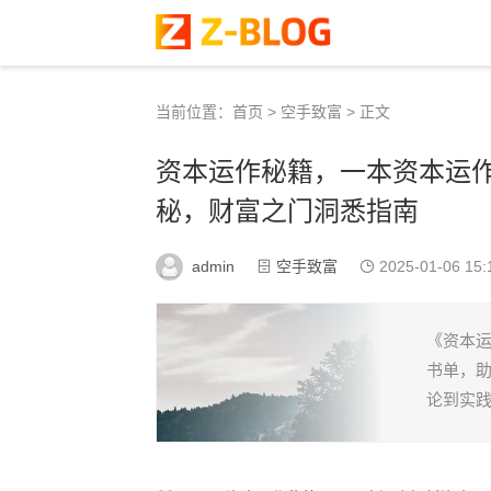
当前位置：
首页
>
空手致富
> 正文
资本运作秘籍，一本资本运
秘，财富之门洞悉指南
admin
空手致富
2025-01-06 15:
《资本
书单，
论到实践