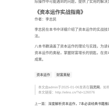
际操作中可能遇到的问题，提供了实用的解决
《资本运作实战指南》
作者：李志民
李志民在本书中详细介绍了资本运作的实战技
法。
八本书籍涵盖了资本运作的理论与实践，为读
资本运作的奥秘，掌握财富增长的钥匙，在资
成果。
资本运作
财富奥秘
本文由admin于2025-01-06发表在
羽灵网
，如
本文链接：http://elins.cn/?id=126076
上一篇：
深度解析资本运作，7本必读经典书籍推