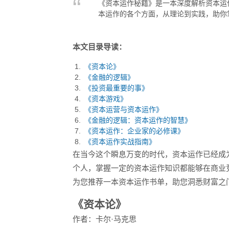
《资本运作秘籍》是一本深度解析资本运
本运作的各个方面，从理论到实践，助你
本文目录导读：
《资本论》
《金融的逻辑》
《投资最重要的事》
《资本游戏》
《资本运营与资本运作》
《金融的逻辑：资本运作的智慧》
《资本运作：企业家的必修课》
《资本运作实战指南》
在当今这个瞬息万变的时代，资本运作已经成
个人，掌握一定的资本运作知识都能够在商业
为您推荐一本资本运作书单，助您洞悉财富之
《资本论》
作者：卡尔·马克思