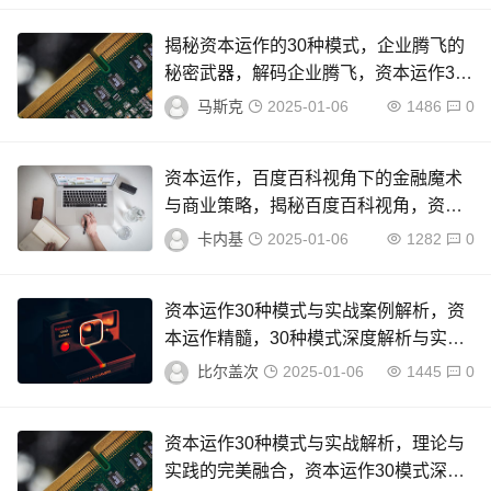
揭秘资本运作的30种模式，企业腾飞的
秘密武器，解码企业腾飞，资本运作30
大模式全解析
马斯克
2025-01-06
1486
0
资本运作，百度百科视角下的金融魔术
与商业策略，揭秘百度百科视角，资本
运作的艺术与商业魔术
卡内基
2025-01-06
1282
0
资本运作30种模式与实战案例解析，资
本运作精髓，30种模式深度解析与实战
案例分析
比尔盖次
2025-01-06
1445
0
资本运作30种模式与实战解析，理论与
实践的完美融合，资本运作30模式深度