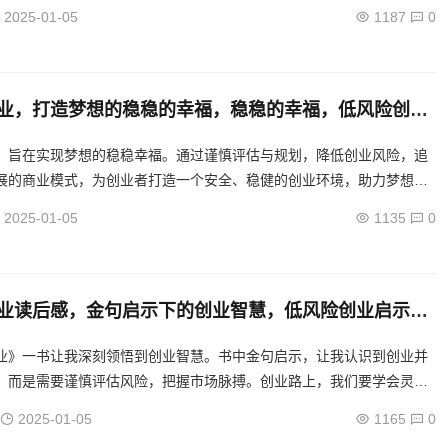
..
2025-01-05
1187
0
业，打造梦想的稳稳的幸福，稳稳的幸福，低风险创业
，旨在实现梦想的稳稳幸福。通过谨慎评估与规划，降低创业风险，追
展的商业模式，为创业者打造一个安全、稳健的创业环境，助力梦想成
2025-01-05
1135
0
业读后感，金句启示下的创业智慧，低风险创业启示
解码创业智慧
业》一书让我深刻领悟到创业智慧。书中金句启示，让我认识到创业并
，而是需要谨慎评估风险，把握市场脉搏。创业路上，我们要学会灵活
创新，方能成功。这本书为我的创业之路指明了方向，让我对创业充满
2025-01-05
1165
0