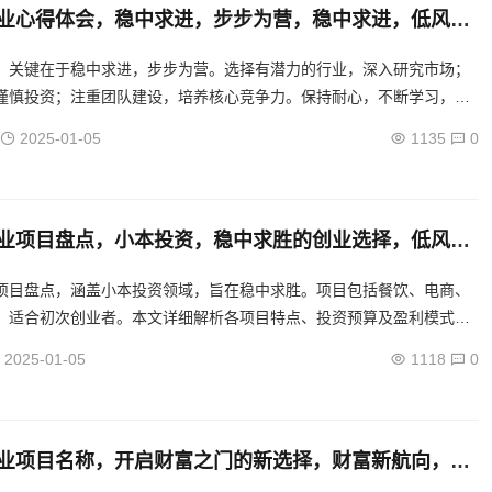
业心得体会，稳中求进，步步为营，稳中求进，低风险
步为营心得分享
，关键在于稳中求进，步步为营。选择有潜力的行业，深入研究市场；
谨慎投资；注重团队建设，培养核心竞争力。保持耐心，不断学习，逐
实现可持续发展。...
2025-01-05
1135
0
业项目盘点，小本投资，稳中求胜的创业选择，低风险
创业项目指南，稳中求胜的选择盘点
项目盘点，涵盖小本投资领域，旨在稳中求胜。项目包括餐饮、电商、
，适合初次创业者。本文详细解析各项目特点、投资预算及盈利模式，
自己的创业之道。...
2025-01-05
1118
0
业项目名称，开启财富之门的新选择，财富新航向，低
项目，开启无忧创富之门