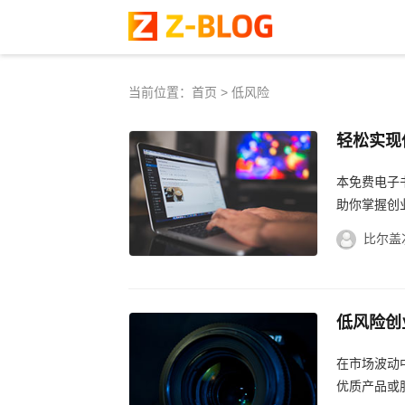
当前位置：
首页
> 低风险
轻松实现
费电子书
本免费电子
助你掌握创
比尔盖
低风险创
券，低风
在市场波动
优质产品或