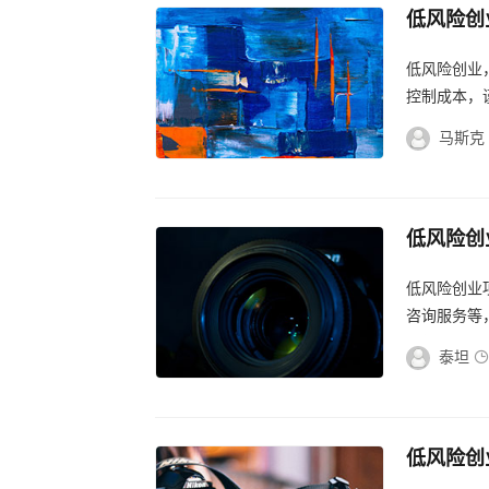
低风险创
创业的步
低风险创业
控制成本，
步扩大业务，
马斯克
低风险创
小本投资
低风险创业
咨询服务等
助您找到适合
泰坦
低风险创
风险创业