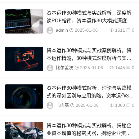
资本运作30种模式与实战解析，深度解
读PDF指南，资本运作30大模式深度解
析与实战指南
admin
2025-01-06
1511
0
资本运作30种模式与实战案例解析，资
本运作精髓，30种模式深度解析与实战
案例分析
比尔盖次
2025-01-06
1445
0
资本运作30种模式解析，理论与实践模
式的深刻区别与应用策略，资本运作30
大模式揭秘，理论与实践应用策略对比
卡内基
2025-01-06
1360
0
资本运作30种模式与实战解析，揭秘企
业资本增值的秘密武器，揭秘企业资本