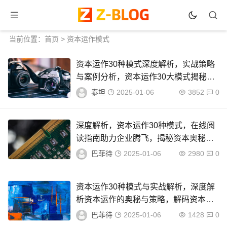
当前位置：
首页
> 资本运作模式
资本运作30种模式深度解析，实战策略
与案例分析，资本运作30大模式揭秘，
实战策略与案例精析
泰坦
2025-01-06
3852
0
深度解析，资本运作30种模式，在线阅
读指南助力企业腾飞，揭秘资本奥秘，
30种资本运作模式深度解析指南
巴菲待
2025-01-06
2980
0
资本运作30种模式与实战解析，深度解
析资本运作的奥秘与策略，解码资本运
作，30种实战模式与策略解析
巴菲待
2025-01-06
1428
0