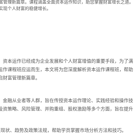
富管理新篇章。课程涵盖全面资本运作知识，助您掌握财富增长之道。
实现个人财富的稳健增长。
，资本运作已经成为企业发展和个人财富增值的重要手段，为了满
运作课程班应运而生，本文将为您深度解析资本运作课程班，帮助
启财富管理新篇章。
、金融从业者等人群，旨在传授资本运作理论、实践经验和操作技
投资策略、风险管理、并购重组、股权激励等多个方面，旨在提升
展现状、趋势及政策法规，帮助学员掌握市场分析方法和技巧。