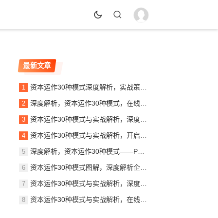
最新文章
资本运作30种模式深度解析，实战策略与案例分析，资本运作30大模式揭秘，实战策略与案例精析
深度解析，资本运作30种模式，在线阅读指南助力企业腾飞，揭秘资本奥秘，30种资本运作模式深度解析指南
资本运作30种模式与实战解析，深度解读PDF秘籍，助你掌握财富增长之道，揭秘资本运作30大模式，实战解析PDF秘籍，财富增长之道全解析
资本运作30种模式与实战解析，开启财富之门，资本运作30大策略揭秘，实战解析，开启你的财富之门
深度解析，资本运作30种模式——PDF免费下载指南，揭秘资本运作30大模式，免费PDF下载指南
资本运作30种模式图解，深度解析企业财富增值的秘密武器，解码企业财富增值，资本运作30种模式深度解析图解
资本运作30种模式与实战解析，深度解读商业资本的奥秘，揭秘资本奥秘，30种资本运作模式实战解析
资本运作30种模式与实战解析，在线阅读，掌握财富密码！，揭秘财富密码，资本运作30种模式深度解析