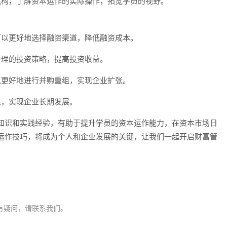
机构，了解资本运作的实际操作，拓宽学员的视野。
可以更好地选择融资渠道，降低融资成本。
合理的投资策略，提高投资收益。
以更好地进行并购重组，实现企业扩张。
性，实现企业长期发展。
知识和实践经验，有助于提升学员的资本运作能力，在资本市场日
运作技巧，将成为个人和企业发展的关键，让我们一起开启财富管
有疑问，请联系我们。