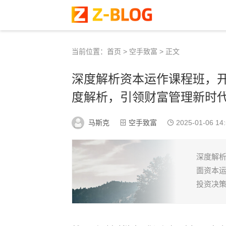
当前位置：
首页
>
空手致富
> 正文
深度解析资本运作课程班，
度解析，引领财富管理新时
马斯克
空手致富
2025-01-06 14:
深度解
面资本
投资决策