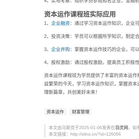
4、实地考察：组织学员参观知名企业、金融
资本运作课程班实际应用
1、
企业融资
：通过学习资本运作知识，企业
2、投资决策：学员可以根据所学知识，制定
3、
企业并购
：掌握资本运作技巧的企业，可
4、股权激励：通过股权激励，提高员工积极
资本运作课程班为学员提供了丰富的资本运作
益繁荣的今天，学习资本运作知识，掌握资本
理新篇章，共创美好未来！
资本运作
财富管理
本文由马斯克于2025-01-06发表在
羽灵网
，如
本文链接：http://elins.cn/?id=126056