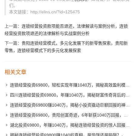
们。
本文链接：http://elins.cn/?id=125475
上一篇：
连锁经营投资款项能否退还，法律解读与案例分析，连锁
经营投资款项退还的法律解析与实战案例分析
下一篇：
贵阳连锁经营模式，多元化发展下的新零售探索，贵阳新
零售，连锁经营模式下的多元化发展探索
相关文章
连锁经营投资69800，轻松实现年赚1040万，揭秘高效盈利模式，69800元投资，年赚1040万，揭秘连锁经营高效盈利秘诀
四川连锁经营投资69800，年赚1040万，揭秘财富传奇背后的秘诀！，四川连锁经营创富奇迹，69800投资年赚1040万，揭秘致富秘诀！
连锁经营投资69800赚1040万，揭秘小投资撬动巨额回报的神奇案例，69800元投资翻百倍，揭秘小本创业实现1040万回报的奇迹之路
连锁经营投资69800，贵阳创富奇迹，6年斩获1040万回报，贵阳创富奇迹，6年投资69800，斩获1040万丰厚回报
湖北投资69800，年赚1040万，揭秘连锁经营投资的惊人回报！，湖北投资69800，年赚1040万，连锁经营投资的惊人回报揭秘
揭秘连锁经营投资69800赚1040的真相，是馅饼还是陷阱？，连锁经营投资背后的惊人真相，69800元换1040回报，馅饼还是陷阱？