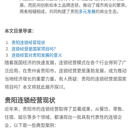
商业的繁荣。两者相辅相成...
展，而民间创新如本土品牌连锁，推动了城市商业的繁荣。
两者相辅相成，共同构建了贵阳
多元发展
的商业生态。
本文目录导读：
贵阳连锁经营现状
连锁经营是国家项目吗？
连锁经营对贵阳发展的意义
随着我国经济的快速发展，连锁经营模式在各个行业得到了广
泛应用，在贵州省贵阳市，连锁经营更是蓬勃发展，成为推动
当地经济增长的重要力量，有人质疑：贵阳的连锁经营是国家
项目吗？本文将就此展开探讨。
贵阳连锁经营现状
近年来，贵阳市的连锁经营取得了显著成果，从餐饮、零售、
住宿、娱乐等多个领域，都涌现出一批具有代表性的连锁企
业，以下是一些典型案例：