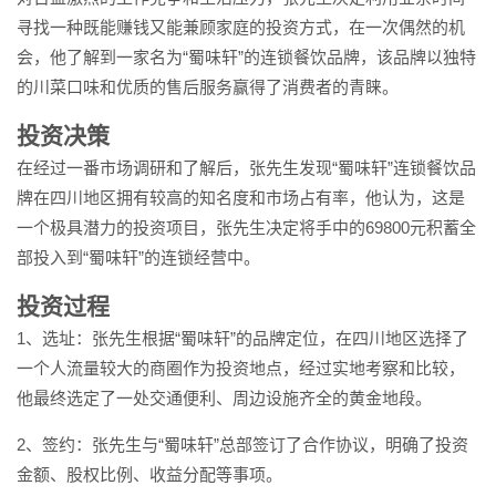
寻找一种既能赚钱又能兼顾家庭的投资方式，在一次偶然的机
会，他了解到一家名为“蜀味轩”的连锁餐饮品牌，该品牌以独特
的川菜口味和优质的售后服务赢得了消费者的青睐。
投资决策
在经过一番市场调研和了解后，张先生发现“蜀味轩”连锁餐饮品
牌在四川地区拥有较高的知名度和市场占有率，他认为，这是
一个极具潜力的投资项目，张先生决定将手中的69800元积蓄全
部投入到“蜀味轩”的连锁经营中。
投资过程
1、选址：张先生根据“蜀味轩”的品牌定位，在四川地区选择了
一个人流量较大的商圈作为投资地点，经过实地考察和比较，
他最终选定了一处交通便利、周边设施齐全的黄金地段。
2、签约：张先生与“蜀味轩”总部签订了合作协议，明确了投资
金额、股权比例、收益分配等事项。