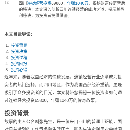
四川
连锁经营投资
69800，
年赚1040万
，揭秘财富传奇背后
为投资者提供借鉴。...
的秘诀！本文深入剖析四川连锁经营的成功之道，揭示其盈
利秘诀，为投资者提供借鉴。
本文目录导读：
投资背景
投资决策
投资过程
投资回报
投资心得
近年来，随着我国经济的快速发展，连锁经营行业逐渐成为投
资者的热门选择，而四川地区，作为我国西部经济重镇，更是
吸引了众多投资者的目光，本文将带您揭秘一位投资者如何通
过连锁经营投资69800，年赚1040万的传奇故事。
投资背景
故事的主人公名叫张先生，是一位来自四川的普通上班族，面
对日益激烈的工作竞争和生活压力，张先生决定利用业余时间