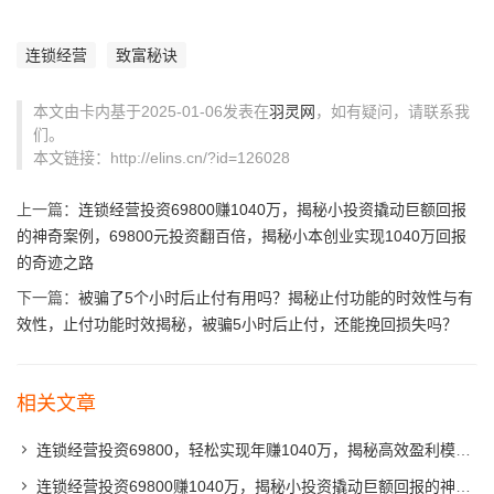
连锁经营
致富秘诀
本文由卡内基于2025-01-06发表在
羽灵网
，如有疑问，请联系我
们。
本文链接：http://elins.cn/?id=126028
上一篇：
连锁经营投资69800赚1040万，揭秘小投资撬动巨额回报
的神奇案例，69800元投资翻百倍，揭秘小本创业实现1040万回报
的奇迹之路
下一篇：
被骗了5个小时后止付有用吗？揭秘止付功能的时效性与有
效性，止付功能时效揭秘，被骗5小时后止付，还能挽回损失吗？
相关文章
连锁经营投资69800，轻松实现年赚1040万，揭秘高效盈利模式，69800元投资，年赚1040万，揭秘连锁经营高效盈利秘诀
连锁经营投资69800赚1040万，揭秘小投资撬动巨额回报的神奇案例，69800元投资翻百倍，揭秘小本创业实现1040万回报的奇迹之路