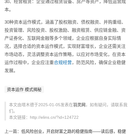
30、经营租赁：企业通过租赁设备、房产等资产，降低运营成
本。
30种资本运作模式，涵盖了股权融资、债权融资、并购重组、
投资管理、风险投资、股权激励、融资租赁、供应链金融、资
产证券化、互联网金融等多个领域，企业应根据自身实际情
况，选择合适的资本运作模式，实现财富增长，企业还需关注
市场动态，灵活调整资本运作策略，以应对市场变化，在资本
运作过程中，企业应注重
合规经营
，防范风险，确保企业稳健
发展。
资本运作 模式揭秘
本文由塔木德于2025-01-05发表在
羽灵网
，如有疑问，请联系我
们。
本文链接：http://elins.cn/?id=124722
上一篇：
低风险创业，开启财富之路的稳健指南——读后感，稳健