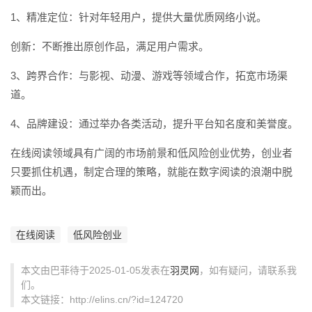
1、精准定位：针对年轻用户，提供大量优质网络小说。
创新：不断推出原创作品，满足用户需求。
3、跨界合作：与影视、动漫、游戏等领域合作，拓宽市场渠
道。
4、品牌建设：通过举办各类活动，提升平台知名度和美誉度。
在线阅读领域具有广阔的市场前景和低风险创业优势，创业者
只要抓住机遇，制定合理的策略，就能在数字阅读的浪潮中脱
颖而出。
在线阅读
低风险创业
本文由巴菲待于2025-01-05发表在
羽灵网
，如有疑问，请联系我
们。
本文链接：http://elins.cn/?id=124720