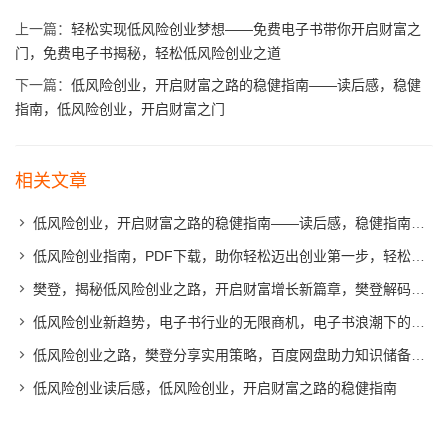
上一篇：
轻松实现低风险创业梦想——免费电子书带你开启财富之
门，免费电子书揭秘，轻松低风险创业之道
下一篇：
低风险创业，开启财富之路的稳健指南——读后感，稳健
指南，低风险创业，开启财富之门
相关文章
低风险创业，开启财富之路的稳健指南——读后感，稳健指南，低风险创业，开启财富之门
低风险创业指南，PDF下载，助你轻松迈出创业第一步，轻松创业第一步，低风险创业指南PDF免费下载
樊登，揭秘低风险创业之路，开启财富增长新篇章，樊登解码，低风险创业之道，引领财富增长新篇章
低风险创业新趋势，电子书行业的无限商机，电子书浪潮下的低风险创业新风口
低风险创业之路，樊登分享实用策略，百度网盘助力知识储备，樊登揭秘低风险创业策略，百度网盘赋能知识积累
低风险创业读后感，低风险创业，开启财富之路的稳健指南