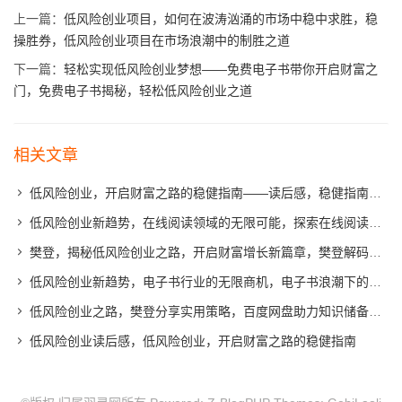
上一篇：
低风险创业项目，如何在波涛汹涌的市场中稳中求胜，稳
操胜券，低风险创业项目在市场浪潮中的制胜之道
下一篇：
轻松实现低风险创业梦想——免费电子书带你开启财富之
门，免费电子书揭秘，轻松低风险创业之道
相关文章
低风险创业，开启财富之路的稳健指南——读后感，稳健指南，低风险创业，开启财富之门
低风险创业新趋势，在线阅读领域的无限可能，探索在线阅读领域的低风险创业新风口
樊登，揭秘低风险创业之路，开启财富增长新篇章，樊登解码，低风险创业之道，引领财富增长新篇章
低风险创业新趋势，电子书行业的无限商机，电子书浪潮下的低风险创业新风口
低风险创业之路，樊登分享实用策略，百度网盘助力知识储备，樊登揭秘低风险创业策略，百度网盘赋能知识积累
低风险创业读后感，低风险创业，开启财富之路的稳健指南