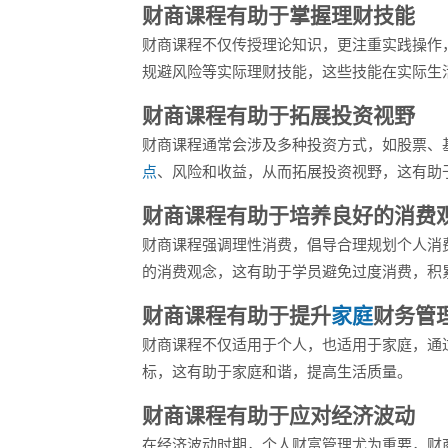
财商课程有助于掌握理财技能
财商课程不仅传授理论知识，更注重实践操作
规避风险等实际理财技能，这些技能在实际生
财商课程有助于拓展投资视野
财商课程通常会涉及多种投资方式，如股票、
点
、风险和收益，从而拓展投资视野，这有助
财商课程有助于培养良好的消费
财商课程强调理性消费，倡导合理规划个人消
的消费观念，这有助于学员避免过度消费，积
财商课程有助于提升
家庭
财务管
财商课程不仅适用于个人，也适用于家庭，通
标，这有助于家庭和谐，提高生活质量。
财商课程有助于应对经济波动
在经济波动时期，个人财富管理尤为重要，财