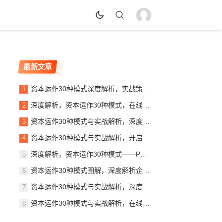
最新文章
资本运作30种模式深度解析，实战策略与案例分析，资本运作30大模式揭秘，实战策略与案例精析
深度解析，资本运作30种模式，在线阅读指南助力企业腾飞，揭秘资本奥秘，30种资本运作模式深度解析指南
资本运作30种模式与实战解析，深度解读PDF秘籍，助你掌握财富增长之道，揭秘资本运作30大模式，实战解析PDF秘籍，财富增长之道全解析
资本运作30种模式与实战解析，开启财富之门，资本运作30大策略揭秘，实战解析，开启你的财富之门
深度解析，资本运作30种模式——PDF免费下载指南，揭秘资本运作30大模式，免费PDF下载指南
资本运作30种模式图解，深度解析企业财富增值的秘密武器，解码企业财富增值，资本运作30种模式深度解析图解
资本运作30种模式与实战解析，深度解读商业资本的奥秘，揭秘资本奥秘，30种资本运作模式实战解析
资本运作30种模式与实战解析，在线阅读，掌握财富密码！，揭秘财富密码，资本运作30种模式深度解析