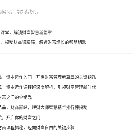
有疑问，请联系我们。
商课堂，解锁财富智慧新篇章
门，揭秘财商课精髓，解锁财富增长的智慧钥匙
匙，资本运作入门，开启财富管理新篇章的关键钥匙
章，资本运作课程班深度解析，引领财富管理新时代
财富之门的金钥匙
结晶，财商巅峰，理财大师智慧精华排行榜揭秘
航，开启你的财富之门
财商课程揭秘，迈向财富自由的关键步骤