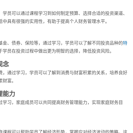
，学员可以通过课程学习到如何制定预算、选择合适的投资渠道、
活中具有很强的实用性，有助于提高个人财务管理水平。
基金、债券、保险等，通过学习，学员可以了解不同投资品种的
特
于学员在投资过程中做出更为明智的选择，降低投资风险。
观念
费，通过学习，学员可以了解到消费与财富积累的关系，培养良好
累财富。
理能力
过学习，家庭成员可以共同提高财务管理能力，实现家庭财务目
商课程可以帮助学员了解经济形势，掌握应对经济波动的策略，这