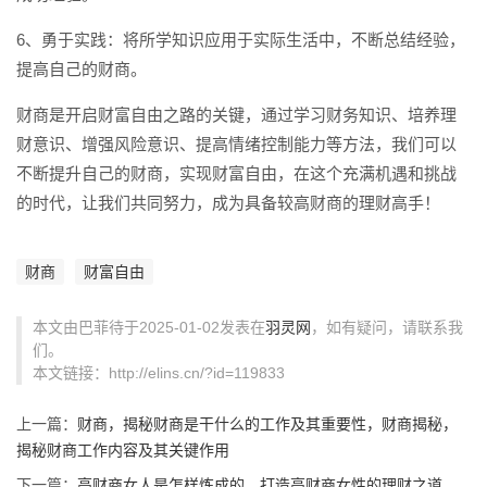
6、勇于实践：将所学知识应用于实际生活中，不断总结经验，
提高自己的财商。
财商是开启财富自由之路的关键，通过学习财务知识、培养理
财意识、增强风险意识、提高情绪控制能力等方法，我们可以
不断提升自己的财商，实现财富自由，在这个充满机遇和挑战
的时代，让我们共同努力，成为具备较高财商的理财高手！
财商
财富自由
本文由巴菲待于2025-01-02发表在
羽灵网
，如有疑问，请联系我
们。
本文链接：http://elins.cn/?id=119833
上一篇：
财商，揭秘财商是干什么的工作及其重要性，财商揭秘，
揭秘财商工作内容及其关键作用
下一篇：
高财商女人是怎样炼成的，打造高财商女性的理财之道