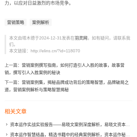
力，以应对日益激烈的市场竞争。
营销策略
案例解析
本文由塔木德于2024-12-31发表在
羽灵网
，如有疑问，请联系我
们。
本文链接：http://elins.cn/?id=118070
上一篇：
营销案例撰写指南，如何打造引人入胜的故事，故事营
销，撰写引人入胜案例的秘诀
下一篇：
营销案例集，揭秘品牌成功背后的策略智慧，品牌破局之
道，营销案例解析与策略智慧揭秘
相关文章
资本运作实战实验报告——易晓文案例深度解析，易晓文资本运作案例深度解析，实战实验报告解读
资本运作智慧结晶，精选书籍中的经典案例解析，资本运作秘籍，经典案例深度解析