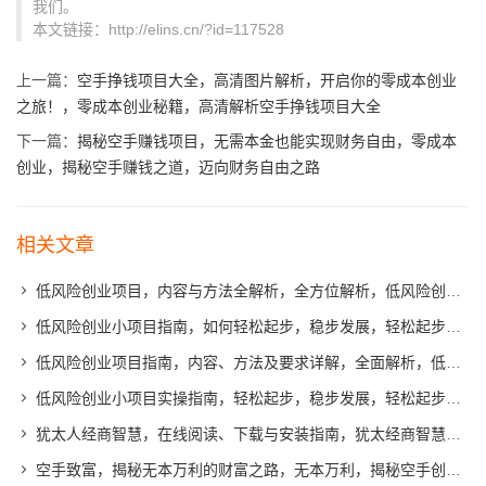
我们。
本文链接：http://elins.cn/?id=117528
上一篇：
空手挣钱项目大全，高清图片解析，开启你的零成本创业
之旅！，零成本创业秘籍，高清解析空手挣钱项目大全
下一篇：
揭秘空手赚钱项目，无需本金也能实现财务自由，零成本
创业，揭秘空手赚钱之道，迈向财务自由之路
相关文章
低风险创业项目，内容与方法全解析，全方位解析，低风险创业项目实操指南
低风险创业小项目指南，如何轻松起步，稳步发展，轻松起步，稳步发展，低风险创业小项目实操指南
低风险创业项目指南，内容、方法及要求详解，全面解析，低风险创业项目实操指南
低风险创业小项目实操指南，轻松起步，稳步发展，轻松起步，稳步发展，低风险创业小项目实操宝典
犹太人经商智慧，在线阅读、下载与安装指南，犹太经商智慧宝典，在线阅读与实操指南
空手致富，揭秘无本万利的财富之路，无本万利，揭秘空手创业的财富奥秘