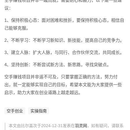
空手赚钱项目并非一蹴而就，需要耐心和毅力，以下是一些建
议：
1、保持积极心态：面对困难和挫折，要保持积极心态，相信自
己能够克服。
2、不断学习：不断学习新知识、新技能，提高自己的竞争力。
3、建立人脉：扩大人脉，与同行、合作伙伴交流，共同成长。
4、坚持创新：不断尝试新方法、新思路，寻找突破点。
空手赚钱项目并非遥不可及，只要掌握正确的方法，努力付
出，就一定能够实现自己的目标，希望本文能为大家提供一些
启示，助力大家在创业道路上越走越远。
空手创业
实操指南
本文由比尔盖次于2024-12-31发表在
羽灵网
，如有疑问，请联系