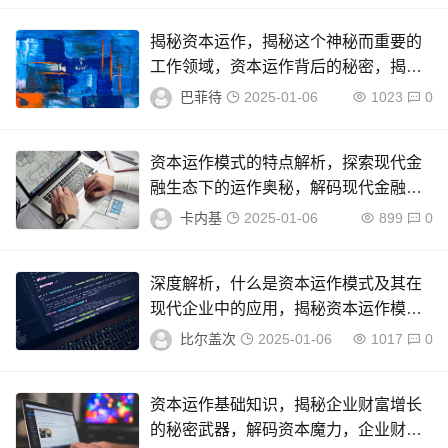
揭秘资本运作，揭秘这个神秘而重要的
工作领域，资本运作背后的秘密，揭秘
关键领域之谜
巴菲待
2025-01-06
1023
0
资本运作模式的特点解析，探索现代金
融生态下的运作奥秘，解码现代金融生
态，资本运作模式特点与奥秘探析
卡内基
2025-01-06
899
0
深度解析，什么是资本运作模式及其在
现代企业中的应用，揭秘资本运作模
式，现代企业的创新驱动引擎
比尔盖次
2025-01-06
1017
0
资本运作基础知识，揭秘企业财富增长
的秘密武器，解码资本魔力，企业财富