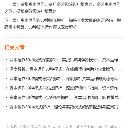
上一篇：
揭秘资本运作，揭开金融领域的神秘面纱，金融资本运作
之谜，揭秘金融领域神秘面纱
下一篇：
资本运作的30种模式解析，揭秘企业发展的财富密码，解
码资本智慧，30种资本运作模式深度解析
相关文章
资本运作30种模式深度解析，实战策略与案例分析，资本运作30大模式揭秘，实战策略与案例精析
深度解析，资本运作30种模式，在线阅读指南助力企业腾飞，揭秘资本奥秘，30种资本运作模式深度解析指南
资本运作30种模式与实战解析，深度解析资本运作的奥秘与策略，解码资本运作，30种实战模式与策略解析
资本运作30种模式与实战解析，深度解读PDF指南，资本运作30大模式深度解析与实战指南
资本运作30种模式与实战案例解析，资本运作精髓，30种模式深度解析与实战案例分析
资本运作30种模式解析，理论与实践模式的深刻区别与应用策略，资本运作30大模式揭秘，理论与实践应用策略对比
©版权 归属羽灵网所有 Powered:
Z-BlogPHP
Themes:
GebiLaoli