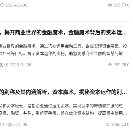
并购等环节的奥秘，助你成为资本运作的高手。...
2025-01-06
965
0
，揭开商业世界的金融魔术，金融魔术背后的资本运作
商业世界的金融魔术。通过巧妙运用金融工具，企业实现资金筹集、投
险控制等目标。揭示资本运作的奥秘，助您洞悉商业金融的智慧与策
次
2025-01-06
959
0
的别称及其内涵解析，资本魔术，揭秘资本运作的别称
义
又称资本经营，是指企业通过运用资本，实现资本的增值和扩张的过
投资、融资、并购、重组等手段，旨在优化资本结构，提高资本使用效
作的核心在于资本的有效配置和风险控制，旨在实现企业价值最大
2025-01-06
1065
0