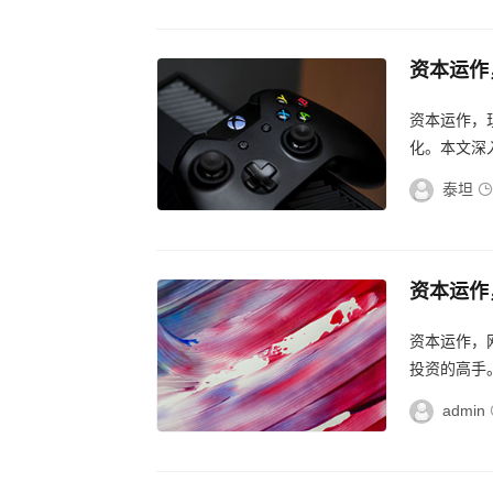
资本运作
现代企业
资本运作，
化。本文深
慧。...
泰坦
资本运作
本运作的
资本运作，
投资的高手
值，被誉为金
admin