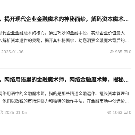
，揭开现代企业金融魔术的神秘面纱，解码资本魔术，
金融运作揭秘
现代企业金融魔术的核心，通过巧妙的金融手段，实现企业价值最大
入解析资本运作的奥秘，揭开其神秘面纱，助您洞察金融魔术背后的智
2025-01-06
935
0
，网络用语里的金融魔术师，网络金融魔术师，揭秘资
艺术
网络用语中的金融魔术师，指的是那些精通金融运作、擅长资本管理和
。他们以敏锐的市场洞察力和独特的操作手法，在金融市场中创造价
融界的魔术师。...
2025-01-05
1063
0