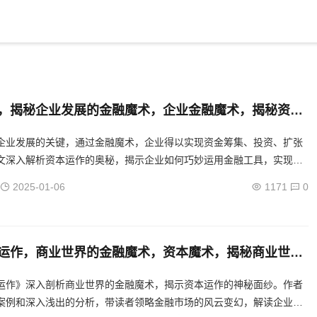
，揭秘企业发展的金融魔术，企业金融魔术，揭秘资本
发展之道
企业发展的关键，通过金融魔术，企业得以实现资金筹集、投资、扩张
文深入解析资本运作的奥秘，揭示企业如何巧妙运用金融工具，实现可
.
2025-01-06
1171
0
运作，商业世界的金融魔术，资本魔术，揭秘商业世界
秘
运作》深入剖析商业世界的金融魔术，揭示资本运作的神秘面纱。作者
案例和深入浅出的分析，带读者领略金融市场的风云变幻，解读企业融