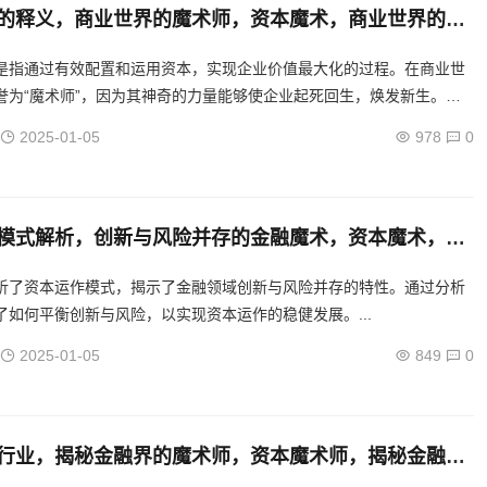
的释义，商业世界的魔术师，资本魔术，商业世界的运
是指通过有效配置和运用资本，实现企业价值最大化的过程。在商业世
誉为“魔术师”，因为其神奇的力量能够使企业起死回生，焕发新生。通
，企业得以优化资源配置，提高经营效率，实现持续发展。...
2025-01-05
978
0
模式解析，创新与风险并存的金融魔术，资本魔术，解
风险共舞的资本运作模式
析了资本运作模式，揭示了金融领域创新与风险并存的特性。通过分析
了如何平衡创新与风险，以实现资本运作的稳健发展。...
2025-01-05
849
0
行业，揭秘金融界的魔术师，资本魔术师，揭秘金融界
作奥秘