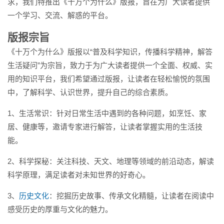
求，我们特推出《十万个为什么》版报，旨在为广大读者提供
一个学习、交流、解惑的平台。
版报宗旨
《十万个为什么》版报以“普及科学知识，传播科学精神，解答
生活疑问”为宗旨，致力于为广大读者提供一个全面、权威、实
用的知识平台，我们希望通过版报，让读者在轻松愉悦的氛围
中，了解科学、认识世界，提升自己的综合素质。
1、生活常识：针对日常生活中遇到的各种问题，如烹饪、家
居、健康等，邀请专家进行解答，让读者掌握实用的生活技
能。
2、科学探秘：关注科技、天文、地理等领域的前沿动态，解读
科学原理，满足读者对未知世界的好奇心。
3、
历史文化
：挖掘历史故事、传承文化精髓，让读者在阅读中
感受历史的厚重与文化的魅力。