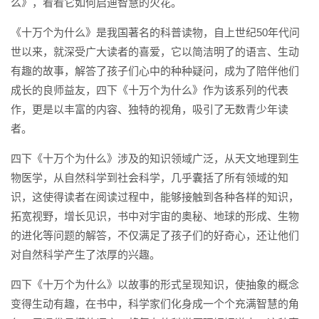
么》，看看它如何启迪智慧的火花。
《十万个为什么》是我国著名的科普读物，自上世纪50年代问
世以来，就深受广大读者的喜爱，它以简洁明了的语言、生动
有趣的故事，解答了孩子们心中的种种疑问，成为了陪伴他们
成长的良师益友，四下《十万个为什么》作为该系列的代表
作，更是以丰富的内容、独特的视角，吸引了无数青少年读
者。
四下《十万个为什么》涉及的知识领域广泛，从天文地理到生
物医学，从自然科学到社会科学，几乎囊括了所有领域的知
识，这使得读者在阅读过程中，能够接触到各种各样的知识，
拓宽视野，增长见识，书中对宇宙的奥秘、地球的形成、生物
的进化等问题的解答，不仅满足了孩子们的好奇心，还让他们
对自然科学产生了浓厚的兴趣。
四下《十万个为什么》以故事的形式呈现知识，使抽象的概念
变得生动有趣，在书中，科学家们化身成一个个充满智慧的角