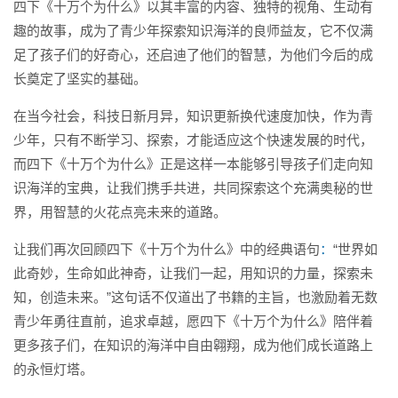
四下《十万个为什么》以其丰富的内容、独特的视角、生动有
趣的故事，成为了青少年探索知识海洋的良师益友，它不仅满
足了孩子们的好奇心，还启迪了他们的智慧，为他们今后的成
长奠定了坚实的基础。
在当今社会，科技日新月异，知识更新换代速度加快，作为青
少年，只有不断学习、探索，才能适应这个快速发展的时代，
而四下《十万个为什么》正是这样一本能够引导孩子们走向知
识海洋的宝典，让我们携手共进，共同探索这个充满奥秘的世
界，用智慧的火花点亮未来的道路。
让我们再次回顾四下《十万个为什么》中的经典语句
：
“世界如
此奇妙，生命如此神奇，让我们一起，用知识的力量，探索未
知，创造未来。”这句话不仅道出了书籍的主旨，也激励着无数
青少年勇往直前，追求卓越，愿四下《十万个为什么》陪伴着
更多孩子们，在知识的海洋中自由翱翔，成为他们成长道路上
的永恒灯塔。