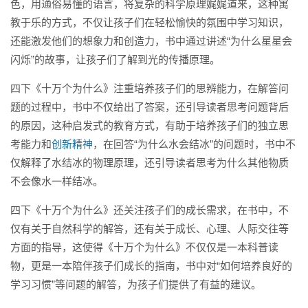
色，用通俗易懂的语言，将复杂的科学原理娓娓道来，这种寓
教于乐的方式，不仅让孩子们在轻松愉快的氛围中学习知识，
还能激发他们的想象力和创造力，书中通过讲述“为什么星星会
闪烁”的故事，让孩子们了解到光的传播原理。
四下《十万个为什么》注重培养孩子们的思辨能力，在解答问
题的过程中，书中不仅给出了答案，还引导读者思考问题背后
的原因，这种启发式的教育方式，有助于培养孩子们的独立思
考能力和
创新精神
，在回答“为什么水会结冰”的问题时，书中不
仅解释了水结冰的物理原理，还引导读者思考为什么其他物质
不会像水一样结冰。
四下《十万个为什么》还关注孩子们的成长需求，在书中，不
仅有关于自然科学的解答，还有关于成长、心理、人际交往等
方面的指导，这使得《十万个为什么》不仅仅是一本科普读
物，更是一本陪伴孩子们成长的指南，书中对“如何培养良好的
学习习惯”等问题的解答，为孩子们提供了有益的建议。