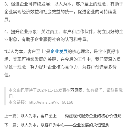
3、促进企业可持续发展：以人为本，客户至上的理念，有助于
企业实现经济效益和社会效益的统一，促进企业的可持续发
展。
4、提升企业形象：关注员工、客户和合作伙伴，树立良好的企
业形象，有助于企业赢得社会的认可和尊重。
“以人为本，客户至上”是
企业发展
的核心理念，是企业赢得市
场、实现可持续发展的关键，在今后的工作中，我们要深入贯
彻这一理念，努力提升企业核心竞争力，为客户创造更多价
值。
本文由巴菲待于2024-11-15发表在
羽灵网
，如有疑问，请联系我
们。
本文链接：http://elins.cn/?id=58158
上一篇：
以人为本，客户至上——构建现代服务企业的核心价值观
下一篇：
以人为本，以客户为中心——企业发展的永恒理念