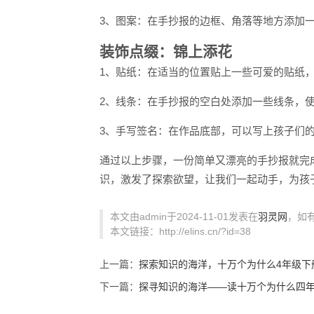
3、图案：在手抄报的边框、角落等地方添加
装饰点缀：锦上添花
1、贴纸：在适当的位置贴上一些可爱的贴纸
2、线条：在手抄报的空白处添加一些线条，
3、手写签名：在作品底部，可以写上孩子们
通过以上步骤，一份简单又漂亮的手抄报就完
识，激发了探索欲望，让我们一起动手，为孩
本文由admin于2024-11-01发表在
羽灵网
，如
本文链接：http://elins.cn/?id=38
上一篇：
探索知识的海洋，十万个为什么4年级下
下一篇：
探寻知识的海洋——读十万个为什么四