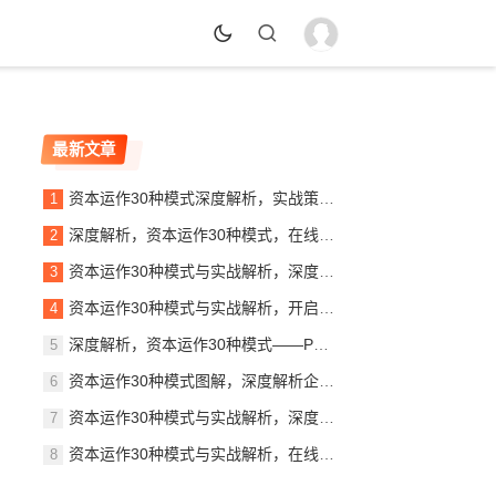
最新文章
资本运作30种模式深度解析，实战策略与案例分析，资本运作30大模式揭秘，实战策略与案例精析
深度解析，资本运作30种模式，在线阅读指南助力企业腾飞，揭秘资本奥秘，30种资本运作模式深度解析指南
资本运作30种模式与实战解析，深度解读PDF秘籍，助你掌握财富增长之道，揭秘资本运作30大模式，实战解析PDF秘籍，财富增长之道全解析
资本运作30种模式与实战解析，开启财富之门，资本运作30大策略揭秘，实战解析，开启你的财富之门
深度解析，资本运作30种模式——PDF免费下载指南，揭秘资本运作30大模式，免费PDF下载指南
资本运作30种模式图解，深度解析企业财富增值的秘密武器，解码企业财富增值，资本运作30种模式深度解析图解
资本运作30种模式与实战解析，深度解读商业资本的奥秘，揭秘资本奥秘，30种资本运作模式实战解析
资本运作30种模式与实战解析，在线阅读，掌握财富密码！，揭秘财富密码，资本运作30种模式深度解析