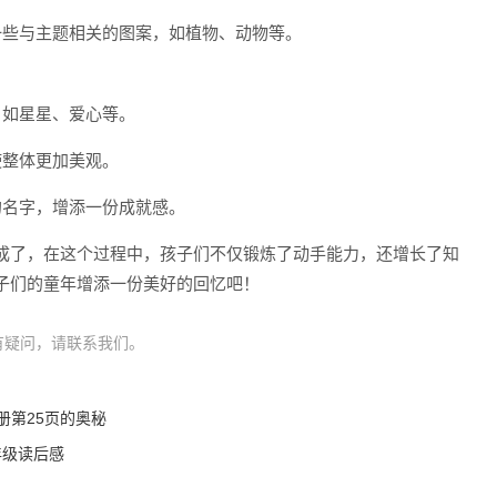
一些与主题相关的图案，如植物、动物等。
，如星星、爱心等。
使整体更加美观。
的名字，增添一份成就感。
成了，在这个过程中，孩子们不仅锻炼了动手能力，还增长了知
子们的童年增添一份美好的回忆吧！
有疑问，请联系我们。
册第25页的奥秘
年级读后感