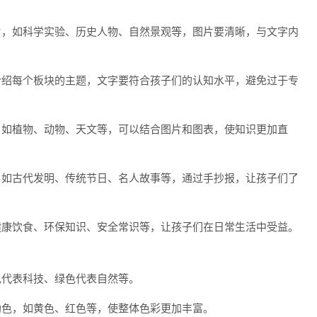
片，如科学实验、历史人物、自然景观等，图片要清晰，与文字内
介绍每个板块的主题，文字要符合孩子们的认知水平，避免过于专
，如植物、动物、天文等，可以结合图片和图表，使知识更加直
，如古代发明、传统节日、名人故事等，通过手抄报，让孩子们了
健康饮食、环保知识、安全常识等，让孩子们在日常生活中受益。
色代表科技、绿色代表自然等。
助色，如黄色、红色等，使整体色彩更加丰富。