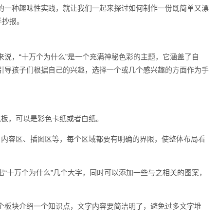
的一种趣味性实践，就让我们一起来探讨如何制作一份既简单又漂
手抄报。
来说，“十万个为什么”是一个充满神秘色彩的主题，它涵盖了自
引导孩子们根据自己的兴趣，选择一个或几个感兴趣的方面作为手
底板，可以是彩色卡纸或者白纸。
、内容区、插图区等，每个区域都要有明确的界限，使整体布局看
出“十万个为什么”几个大字，同时可以添加一些与之相关的图案，
个板块介绍一个知识点，文字内容要简洁明了，避免过多文字堆