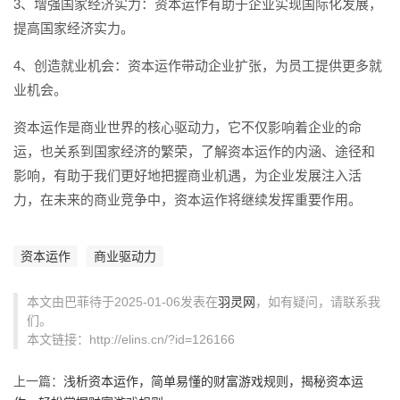
3、增强国家经济实力：资本运作有助于企业实现国际化发展，
提高国家经济实力。
4、创造就业机会：资本运作带动企业扩张，为员工提供更多就
业机会。
资本运作是商业世界的核心驱动力，它不仅影响着企业的命
运，也关系到国家经济的繁荣，了解资本运作的内涵、途径和
影响，有助于我们更好地把握商业机遇，为企业发展注入活
力，在未来的商业竞争中，资本运作将继续发挥重要作用。
资本运作
商业驱动力
本文由巴菲待于2025-01-06发表在
羽灵网
，如有疑问，请联系我
们。
本文链接：http://elins.cn/?id=126166
上一篇：
浅析资本运作，简单易懂的财富游戏规则，揭秘资本运