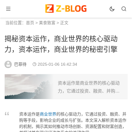
当前位置：
首页
>
美食致富
> 正文
揭秘资本运作，商业世界的核心驱动
力，资本运作，商业世界的秘密引擎
巴菲待
2025-01-06 16:42:34
资本运作是商业世界的核心驱动
力，它通过投资、融资、并购等
手段，影响企业的成长与扩张。
本文深入解析资本运作的机制，
资本运作是
商业世界
的核心驱动力，它通过投资、融资、并
揭示其如何推动市场创新、资源
购等手段，影响企业的成长与扩张。本文深入解析资本运作
配置和财富创造，并探讨其在
的机制，揭示其如何推动市场创新、资源配置和财富创造，
现...