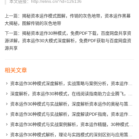
本文链接：http://elins.cn/?id=126136
上一篇：
揭秘资本运作模式图解，传销的灰色地带，资本运作黑幕
大揭秘，图解传销的灰色地带
下一篇：
揭秘资本运作30种模式，免费PDF下载，百度网盘共享资
源详解，资本运作30大模式深度解析，免费PDF获取与百度网盘资
源共享
相关文章
资本运作30种模式深度解析，实战策略与案例分析，资本运作30大模式揭秘，实战策略与案例精析
深度解析，资本运作30种模式，在线阅读指南助力企业腾飞，揭秘资本奥秘，30种资本运作模式深度解析指南
资本运作30种模式与实战解析，深度解析资本运作的奥秘与策略，解码资本运作，30种实战模式与策略解析
资本运作30种模式与实战解析，深度解读PDF指南，资本运作30大模式深度解析与实战指南
资本运作30种模式与实战案例解析，资本运作精髓，30种模式深度解析与实战案例分析
资本运作30种模式解析，理论与实践模式的深刻区别与应用策略，资本运作30大模式揭秘，理论与实践应用策略对比