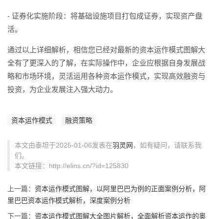
- 证券化实施阶段：将基础设施项目打包成证券，实现资产盘
活。
通过以上详细解析，相信您已经对最新的资本运作模式图解大
全有了更深入的了解，在实际操作中，企业应根据自身发展战
略和市场环境，灵活运用各种资本运作模式，实现高效融资与
投资，为企业发展注入强大动力。
资本运作模式
融资策略
本文由泰坦于2025-01-06发表在
羽灵网
，如有疑问，请联系我
们。
本文链接：http://elins.cn/?id=125830
上一篇：
资本运作模式图解，以阿里巴巴为例的正面案例分析，阿
里巴巴资本运作模式解析，深度案例分析
下一篇：
资本运作模式图解大全图片解析，全面解析资本运作的奥