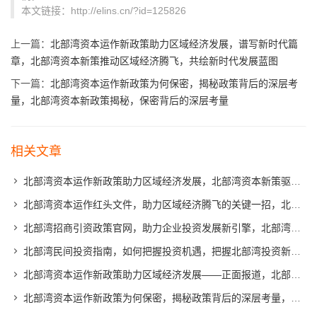
本文链接：http://elins.cn/?id=125826
上一篇：
北部湾资本运作新政策助力区域经济发展，谱写新时代篇
章，北部湾资本新策推动区域经济腾飞，共绘新时代发展蓝图
下一篇：
北部湾资本运作新政策为何保密，揭秘政策背后的深层考
量，北部湾资本新政策揭秘，保密背后的深层考量
相关文章
北部湾资本运作新政策助力区域经济发展，北部湾资本新策驱动区域经济腾飞
北部湾资本运作红头文件，助力区域经济腾飞的关键一招，北部湾资本运作新引擎，红头文件助力区域经济腾飞
北部湾招商引资政策官网，助力企业投资发展新引擎，北部湾招商引资新政策官网上线，点燃企业投资发展新动力
北部湾民间投资指南，如何把握投资机遇，把握北部湾投资新机遇，民间投资指南全解析
北部湾资本运作新政策助力区域经济发展——正面报道，北部湾资本新策赋能，区域经济腾飞在即
北部湾资本运作新政策为何保密，揭秘政策背后的深层考量，北部湾资本新政策揭秘，保密背后的深层考量