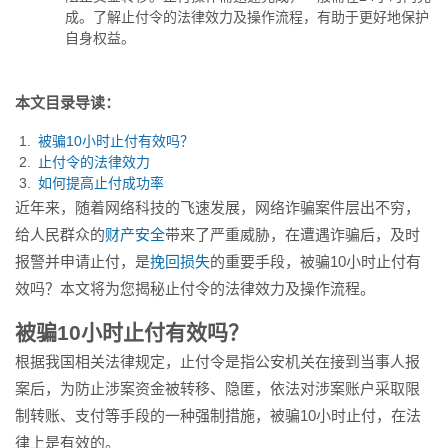
程，有助于更好地保护自身权
成。了解止付令的法律效力及操作流程，有助于更好地保护
益...
自身权益。
本文目录导读：
被骗10小时止付有效吗？
止付令的法律效力
如何提高止付成功率
近年来，随着网络科技的飞速发展，网络诈骗案件层出不穷，
给人民群众的
财产安全
带来了严重威胁，在遭遇诈骗后，及时
报警并申请止付，是
挽回损失
的重要手段，被骗10小时止付有
效吗？本文将为您揭秘止付令的法律效力及操作流程。
被骗10小时止付有效吗？
根据我国相关法律规定，止付令是指公安机关在接到当事人报
案后，为防止涉案资金被转移、隐匿，依法对涉案账户采取限
制转账、支付等手段的一种强制措施，被骗10小时止付，在法
律上是有效的。