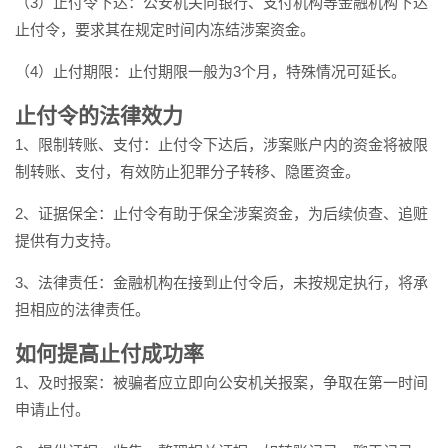
（3）止付令下达：公安机关向银行、支付机构等金融机构下达
止付令，要求其在规定时间内冻结涉案资金。
（4）止付期限：止付期限一般为3个月，特殊情况可延长。
止付令的法律效力
1、限制转账、支付：止付令下达后，涉案账户内的资金将被限
制转账、支付，有效防止犯罪分子转移、隐匿资金。
2、证据保全：止付令有助于保全涉案资金，为后续侦查、追赃
提供有力支持。
3、法律责任：金融机构在接到止付令后，未按规定执行，将承
担相应的法律责任。
如何提高止付成功率
1、及时报案：被骗者应立即向公安机关报案，争取在第一时间
申请止付。