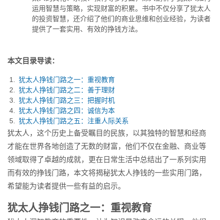
不仅分享了犹太人的投资智
运用智慧与策略，实现财富的积累。书中不仅分享了犹太人
慧，...
的投资智慧，还介绍了他们的商业思维和创业经验，为读者
提供了一套实用、有效的挣钱方法。
本文目录导读：
犹太人挣钱门路之一：重视教育
犹太人挣钱门路之二：善于理财
犹太人挣钱门路之三：把握时机
犹太人挣钱门路之四：诚信为本
犹太人挣钱门路之五：注重人际关系
犹太人，这个历史上备受瞩目的民族，以其独特的智慧和经商
才能在世界各地创造了无数的财富，他们不仅在金融、商业等
领域取得了卓越的成就，更在日常生活中总结出了一系列实用
而有效的挣钱门路，本文将揭秘犹太人挣钱的一些实用门路，
希望能为读者提供一些有益的启示。
犹太人挣钱门路之一：重视教育