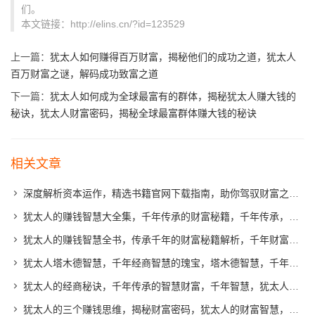
们。
本文链接：http://elins.cn/?id=123529
上一篇：
犹太人如何赚得百万财富，揭秘他们的成功之道，犹太人
百万财富之谜，解码成功致富之道
下一篇：
犹太人如何成为全球最富有的群体，揭秘犹太人赚大钱的
秘诀，犹太人财富密码，揭秘全球最富群体赚大钱的秘诀
相关文章
深度解析资本运作，精选书籍官网下载指南，助你驾驭财富之道，财富驾驭指南，资本运作深度解析与精选书籍下载手册
犹太人的赚钱智慧大全集，千年传承的财富秘籍，千年传承，犹太人的财富秘籍与赚钱智慧揭秘
犹太人的赚钱智慧全书，传承千年的财富秘籍解析，千年财富传承，犹太人智慧赚钱秘籍揭秘
犹太人塔木德智慧，千年经商智慧的瑰宝，塔木德智慧，千年犹太经商智慧的瑰宝
犹太人的经商秘诀，千年传承的智慧财富，千年智慧，犹太人经商秘诀传承揭秘
犹太人的三个赚钱思维，揭秘财富密码，犹太人的财富智慧，解码三大赚钱思维