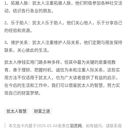
1、拓展人脉：犹太人注重拓展人脉，他们积极参加各种社交活
动，结识各行各业的朋友。
2、乐于助人：犹太人乐于助人，他们关心他人，乐于分享自己
的经验和资源。
3、维护关系：犹太人注重维护人际关系，他们定期与朋友保持
联系，关心彼此的生活。
犹太人挣钱实用门路多种多样，但其中最为关键的是重视教
育、善于理财、把握时机、诚信为本和注重人际关系，这些实
用方法不仅适用于犹太人，也为广大读者提供了有益的启示，
在今后的生活和工作中，我们可以借鉴犹太人的智慧，努力实
现自己的财富梦想。
犹太人智慧
财富之道
本文由卡内基于2025-01-04发表在
羽灵网
，如有疑问，请联系我