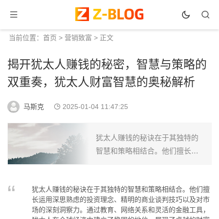
当前位置：
首页
>
营销致富
> 正文
揭开犹太人赚钱的秘密，智慧与策略的
双重奏，犹太人财富智慧的奥秘解析
马斯克
2025-01-04 11:47:25
犹太人赚钱的秘诀在于其独特的
智慧和策略相结合。他们擅长运
用深思熟虑的投资理念、精明的
商业谈判技巧以及对市场的深刻
犹太人赚钱的秘诀在于其独特的智慧和策略相结合。他们擅
洞察力。通过教育、网络关系和
长运用深思熟虑的投资理念、精明的商业谈判技巧以及对市
灵活的金融工具，犹太人在全
场的深刻洞察力。通过教育、网络关系和灵活的金融工具，
球...