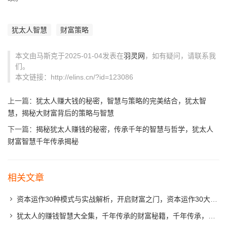
犹太人智慧
财富策略
本文由马斯克于2025-01-04发表在
羽灵网
，如有疑问，请联系我
们。
本文链接：http://elins.cn/?id=123086
上一篇：
犹太人赚大钱的秘密，智慧与策略的完美结合，犹太智
慧，揭秘大财富背后的策略与智慧
下一篇：
揭秘犹太人赚钱的秘密，传承千年的智慧与哲学，犹太人
财富智慧千年传承揭秘
相关文章
资本运作30种模式与实战解析，开启财富之门，资本运作30大策略揭秘，实战解析，开启你的财富之门
犹太人的赚钱智慧大全集，千年传承的财富秘籍，千年传承，犹太人的财富秘籍与赚钱智慧揭秘