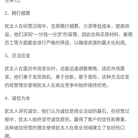
竞争力。
2、精打细算
犹太人在经营过程中，总是精打细算，力求降低成本，提高效
益，他们深知“一分钱一分货”的道理，因此在购买原材料、雇佣
员工等方面都会进行严格的筛选，以确保资源的最大化利用。
3、灵活应变
犹太人在面对市场变化时，总能迅速调整策略，适应市场需
求，他们善于发现商机，勇于创新，敢于冒险，这种灵活应变
的经营理念使得犹太人在商业竞争中始终保持优势。
4、诚信为本
犹太人讲究诚信，他们认为诚信是商业活动的基石，在经营过
程中，犹太人始终坚守诚信原则，赢得了客户的信任和尊重，
这种诚信经营的理念使得犹太人在商业领域建立了良好的口
碑。