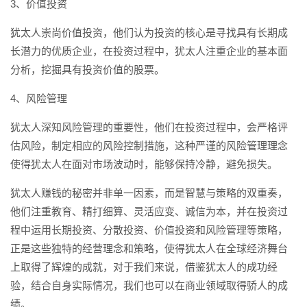
3、价值投资
犹太人崇尚价值投资，他们认为投资的核心是寻找具有长期成
长潜力的优质企业，在投资过程中，犹太人注重企业的基本面
分析，挖掘具有投资价值的股票。
4、风险管理
犹太人深知风险管理的重要性，他们在投资过程中，会严格评
估风险，制定相应的风险控制措施，这种严谨的风险管理理念
使得犹太人在面对市场波动时，能够保持冷静，避免损失。
犹太人赚钱的秘密并非单一因素，而是智慧与策略的双重奏，
他们注重教育、精打细算、灵活应变、诚信为本，并在投资过
程中运用长期投资、分散投资、价值投资和风险管理等策略，
正是这些独特的经营理念和策略，使得犹太人在全球经济舞台
上取得了辉煌的成就，对于我们来说，借鉴犹太人的成功经
验，结合自身实际情况，我们也可以在商业领域取得骄人的成
绩。