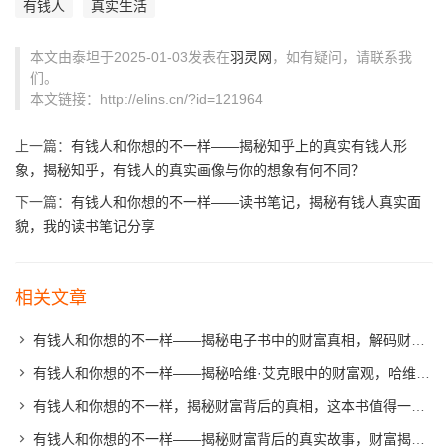
有钱人
真实生活
本文由泰坦于2025-01-03发表在
羽灵网
，如有疑问，请联系我
们。
本文链接：http://elins.cn/?id=121964
上一篇：
有钱人和你想的不一样——揭秘知乎上的真实有钱人形
象，揭秘知乎，有钱人的真实画像与你的想象有何不同？
下一篇：
有钱人和你想的不一样——读书笔记，揭秘有钱人真实面
貌，我的读书笔记分享
相关文章
有钱人和你想的不一样——揭秘电子书中的财富真相，解码财富真相，有钱人的真实生活揭秘
有钱人和你想的不一样——揭秘哈维·艾克眼中的财富观，哈维·艾克揭示，有钱人的真实财富观
有钱人和你想的不一样，揭秘财富背后的真相，这本书值得一读！，解码财富，揭示有钱人真实面貌的深度解读
有钱人和你想的不一样——揭秘财富背后的真实故事，财富揭秘，有钱人的真实生活与你的想象有何不同？