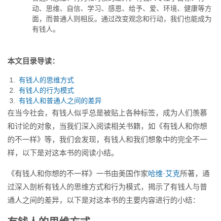
环境、健康等方面，而普通人
动、思维、自信、学习、感恩、给予、爱、环境、健康等方
则...
面，而普通人则相反。通过改变观念和行动，我们也能成为
有钱人。
本文目录导读：
有钱人的思维方式
有钱人的行为模式
有钱人和普通人之间的差异
在当今社会，有钱人似乎总是被贴上各种标签，成为人们羡慕
和讨论的对象，当我们深入阅读相关书籍，如《有钱人和你想
的不一样》等，我们会发现，有钱人和我们想象中的完全不一
样，以下是对这本书的阅读小结。
《有钱人和你想的不一样》一书由美国作家
哈维·艾克
所著，通
过深入剖析有钱人的思维方式和行为模式，揭示了有钱人与普
通人之间的差异，以下是对这本书的主要内容进行的小结：