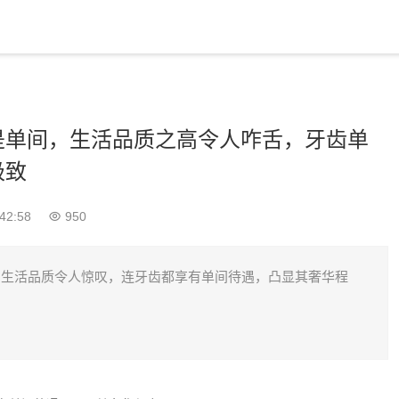
是单间，生活品质之高令人咋舌，牙齿单
极致
42:58
950
的生活品质令人惊叹，连牙齿都享有单间待遇，凸显其奢华程