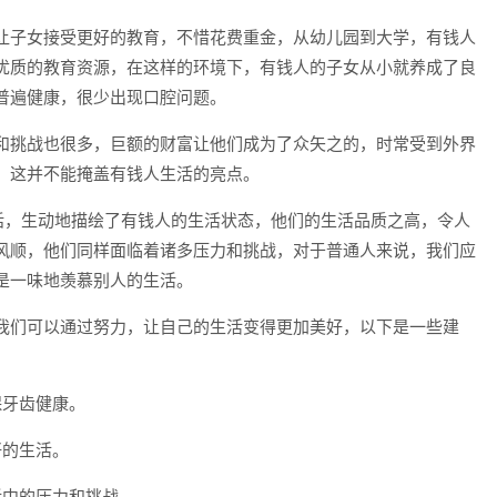
让子女接受更好的教育，不惜花费重金，从幼儿园到大学，有钱人
优质的教育资源，在这样的环境下，有钱人的子女从小就养成了良
普遍健康，很少出现口腔问题。
和挑战也很多，巨额的财富让他们成为了众矢之的，时常受到外界
，这并不能掩盖有钱人生活的亮点。
句话，生动地描绘了有钱人的生活状态，他们的生活品质之高，令人
风顺，他们同样面临着诸多压力和挑战，对于普通人来说，我们应
是一味地羡慕别人的生活。
我们可以通过努力，让自己的生活变得更加美好，以下是一些建
保牙齿健康。
好的生活。
活中的压力和挑战。