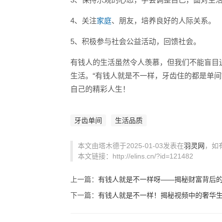
4、关注
家庭
、朋友，培养良好的人际关系。
5、积极参与社会公益活动，回馈社会。
有钱人的生活虽然令人羡慕，但我们不能盲目
生活。“有钱人就是不一样，牙齿住的都是单
自己的精彩人生！
牙齿单间
生活品质
本文由塔木德于2025-01-03发表在
羽灵网
，如
本文链接：http://elins.cn/?id=121482
上一篇：
有钱人就是不一样呀——揭秘财富背后
下一篇：
有钱人就是不一样！揭秘视频中的奢华