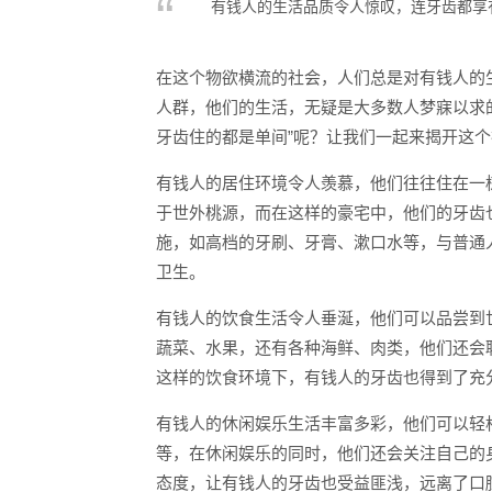
有钱人的生活品质令人惊叹，连牙齿都享
在这个物欲横流的社会，人们总是对有钱人的
人群，他们的生活，无疑是大多数人梦寐以求
牙齿住的都是单间”呢？让我们一起来揭开这
有钱人的居住环境令人羡慕，他们往往住在一
于世外桃源，而在这样的豪宅中，他们的牙齿也
施，如高档的牙刷、牙膏、漱口水等，与普通
卫生。
有钱人的饮食生活令人垂涎，他们可以品尝到
蔬菜、水果，还有各种海鲜、肉类，他们还会
这样的饮食环境下，有钱人的牙齿也得到了充
有钱人的休闲娱乐生活丰富多彩，他们可以轻
等，在休闲娱乐的同时，他们还会关注自己的
态度，让有钱人的牙齿也受益匪浅，远离了口