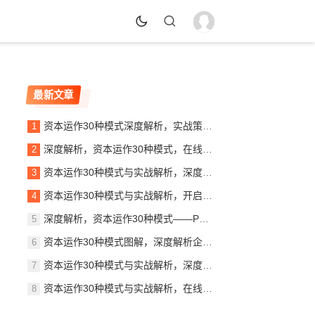
最新文章
资本运作30种模式深度解析，实战策略与案例分析，资本运作30大模式揭秘，实战策略与案例精析
深度解析，资本运作30种模式，在线阅读指南助力企业腾飞，揭秘资本奥秘，30种资本运作模式深度解析指南
资本运作30种模式与实战解析，深度解读PDF秘籍，助你掌握财富增长之道，揭秘资本运作30大模式，实战解析PDF秘籍，财富增长之道全解析
资本运作30种模式与实战解析，开启财富之门，资本运作30大策略揭秘，实战解析，开启你的财富之门
深度解析，资本运作30种模式——PDF免费下载指南，揭秘资本运作30大模式，免费PDF下载指南
资本运作30种模式图解，深度解析企业财富增值的秘密武器，解码企业财富增值，资本运作30种模式深度解析图解
资本运作30种模式与实战解析，深度解读商业资本的奥秘，揭秘资本奥秘，30种资本运作模式实战解析
资本运作30种模式与实战解析，在线阅读，掌握财富密码！，揭秘财富密码，资本运作30种模式深度解析