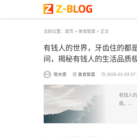
当前位置：
首页
>
美食致富
> 正文
有钱人的世界，牙齿住的都
间，揭秘有钱人的生活品质
塔木德
美食致富
2025-01-03 07:
有钱人
度。...