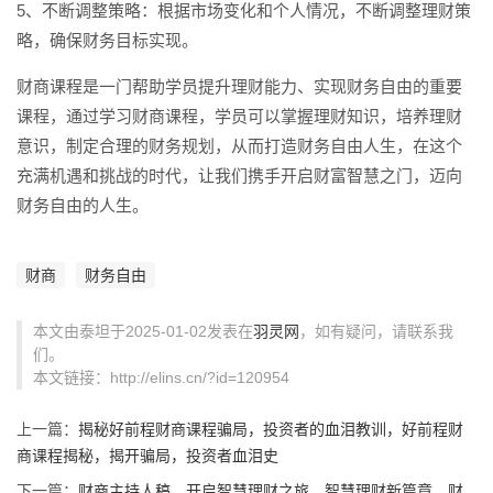
5、不断调整策略：根据市场变化和个人情况，不断调整理财策
略，确保财务目标实现。
财商课程是一门帮助学员提升理财能力、实现财务自由的重要
课程，通过学习财商课程，学员可以掌握理财知识，培养理财
意识，制定合理的财务规划，从而打造财务自由人生，在这个
充满机遇和挑战的时代，让我们携手开启财富智慧之门，迈向
财务自由的人生。
财商
财务自由
本文由泰坦于2025-01-02发表在
羽灵网
，如有疑问，请联系我
们。
本文链接：http://elins.cn/?id=120954
上一篇：
揭秘好前程财商课程骗局，投资者的血泪教训，好前程财
商课程揭秘，揭开骗局，投资者血泪史
下一篇：
财商主持人稿，开启智慧理财之旅，智慧理财新篇章，财