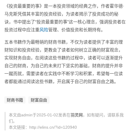
《投资最重要的事》是一本投资领域的经典之作，作者霍华德·
马克斯凭借其丰富的投资经验，为读者揭示了投资成功的秘
诀，书中提出了“投资最重要的事”这一核心理念，强调投资者在
投资过程中应注重
风险
管理、价值投资和长期持有。
五本书籍作为最畅销的财商书籍，不仅为读者提供了丰富的理
财知识和投资经验，更教会了读者如何树立正确的财富观念，
实现财务自由，在阅读这些书籍的过程中，读者可以逐渐提升
自己的财商，为自己的未来打下坚实的基础，财商的提升并非
一蹴而就，需要读者在实践中不断学习和积累，希望每一位读
者都能通过阅读这些书籍，开启属于自己的财富自由之路。
财商书籍
财富自由
本文由admin于2025-01-02发表在
羽灵网
，如有疑问，请联系我
们。
本文链接：http://elins.cn/?id=120940