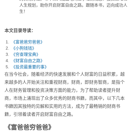
随本书，迈向成功人生！...
人生规划，助你开启财富自由之路。跟随本书，迈向成功人
生！
本文目录导读：
《富爸爸穷爸爸》
《小狗钱钱》
《穷查理宝典》
《财富自由之路》
《投资最重要的事》
在当今社会，随着经济的快速发展和个人财富的日益积累，越
来越多的人开始关注和重视财商，财商，即财务智商，是指个
人在财务管理和投资决策方面的能力，为了帮助读者提升财
商，市场上涌现出了众多优秀的财商书籍，而其中，以下几本
书籍因其独特的见解和实用的方法，成为了最畅销的财商书
籍，引领着读者开启财富自由之路。
《富爸爸穷爸爸》