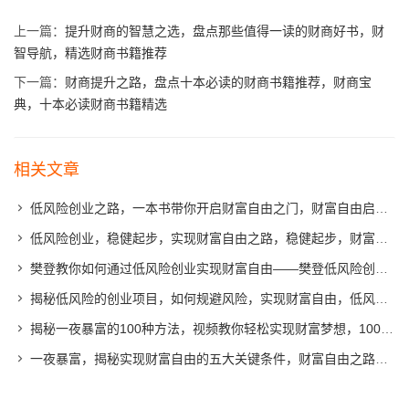
上一篇：
提升财商的智慧之选，盘点那些值得一读的财商好书，财
智导航，精选财商书籍推荐
下一篇：
财商提升之路，盘点十本必读的财商书籍推荐，财商宝
典，十本必读财商书籍精选
相关文章
低风险创业之路，一本书带你开启财富自由之门，财富自由启航，低风险创业指南一书
低风险创业，稳健起步，实现财富自由之路，稳健起步，财富自由，低风险创业攻略
樊登教你如何通过低风险创业实现财富自由——樊登低风险创业PDF深度解读，樊登深度解读，低风险创业之道，迈向财富自由的秘诀
揭秘低风险的创业项目，如何规避风险，实现财富自由，低风险创业指南，规避风险，走向财富自由之路
揭秘一夜暴富的100种方法，视频教你轻松实现财富梦想，100招一夜暴富秘诀，视频教程助你轻松迈向财富自由
一夜暴富，揭秘实现财富自由的五大关键条件，财富自由之路，揭秘五大关键条件助你一夜暴富