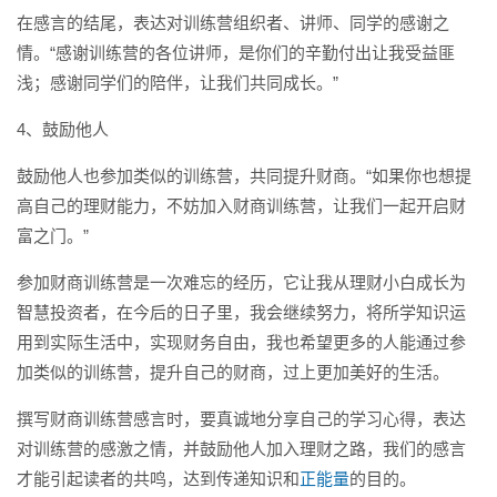
在感言的结尾，表达对训练营组织者、讲师、同学的感谢之
情。“感谢训练营的各位讲师，是你们的辛勤付出让我受益匪
浅；感谢同学们的陪伴，让我们共同成长。”
4、鼓励他人
鼓励他人也参加类似的训练营，共同提升财商。“如果你也想提
高自己的理财能力，不妨加入财商训练营，让我们一起开启财
富之门。”
参加财商训练营是一次难忘的经历，它让我从理财小白成长为
智慧投资者，在今后的日子里，我会继续努力，将所学知识运
用到实际生活中，实现财务自由，我也希望更多的人能通过参
加类似的训练营，提升自己的财商，过上更加美好的生活。
撰写财商训练营感言时，要真诚地分享自己的学习心得，表达
对训练营的感激之情，并鼓励他人加入理财之路，我们的感言
才能引起读者的共鸣，达到传递知识和
正能量
的目的。