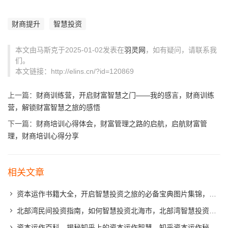
财商提升
智慧投资
本文由马斯克于2025-01-02发表在
羽灵网
，如有疑问，请联系我
们。
本文链接：http://elins.cn/?id=120869
上一篇：
财商训练营，开启财富智慧之门——我的感言，财商训练
营，解锁财富智慧之旅的感悟
下一篇：
财商培训心得体会，财富管理之路的启航，启航财富管
理，财商培训心得分享
相关文章
资本运作书籍大全，开启智慧投资之旅的必备宝典图片集锦，资本运作宝典，智慧投资之路的权威指南图鉴
北部湾民间投资指南，如何智慧投资北海市，北部湾智慧投资攻略，北海市民间投资指南
资本运作百科，揭秘知乎上的资本运作智慧，知乎资本运作秘籍，揭秘网络时代的智慧投资之道