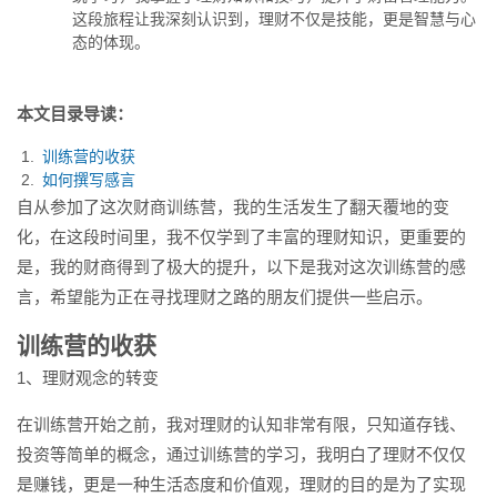
能，更是智慧与心态的体现。...
这段旅程让我深刻认识到，理财不仅是技能，更是智慧与心
态的体现。
本文目录导读：
训练营的收获
如何撰写感言
自从参加了这次财商训练营，我的生活发生了翻天覆地的变
化，在这段时间里，我不仅学到了丰富的理财知识，更重要的
是，我的财商得到了极大的提升，以下是我对这次训练营的感
言，希望能为正在寻找理财之路的朋友们提供一些启示。
训练营的收获
1、理财观念的转变
在训练营开始之前，我对理财的认知非常有限，只知道存钱、
投资等简单的概念，通过训练营的学习，我明白了理财不仅仅
是赚钱，更是一种生活态度和价值观，理财的目的是为了实现