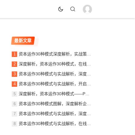
最新文章
资本运作30种模式深度解析，实战策略与案例分析，资本运作30大模式揭秘，实战策略与案例精析
深度解析，资本运作30种模式，在线阅读指南助力企业腾飞，揭秘资本奥秘，30种资本运作模式深度解析指南
资本运作30种模式与实战解析，深度解读PDF秘籍，助你掌握财富增长之道，揭秘资本运作30大模式，实战解析PDF秘籍，财富增长之道全解析
资本运作30种模式与实战解析，开启财富之门，资本运作30大策略揭秘，实战解析，开启你的财富之门
深度解析，资本运作30种模式——PDF免费下载指南，揭秘资本运作30大模式，免费PDF下载指南
资本运作30种模式图解，深度解析企业财富增值的秘密武器，解码企业财富增值，资本运作30种模式深度解析图解
资本运作30种模式与实战解析，深度解读商业资本的奥秘，揭秘资本奥秘，30种资本运作模式实战解析
资本运作30种模式与实战解析，在线阅读，掌握财富密码！，揭秘财富密码，资本运作30种模式深度解析