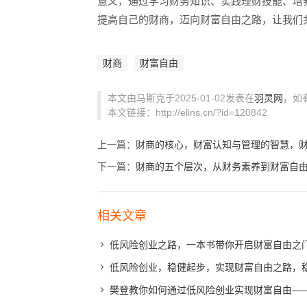
意义，通过学习财务知识、实践理财技能、培
提高自己的财商，迈向财富自由之路，让我们
财商
财富自由
本文由马斯克于2025-01-02发表在
羽灵网
，如
本文链接：http://elins.cn/?id=120842
上一篇：
财商的核心，财富认知与管理的智慧，
下一篇：
财商的五个层次，从财务素养到财富自
相关文章
低风险创业之路，一本书带你开启财富自由之
低风险创业，稳健起步，实现财富自由之路，
樊登教你如何通过低风险创业实现财富自由——樊登低