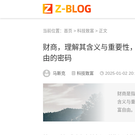
当前位置：
首页
>
科技致富
> 正文
财商，理解其含义与重要性
由的密码
马斯克
科技致富
2025-01-02 20:
财商是
含义与
富自由。