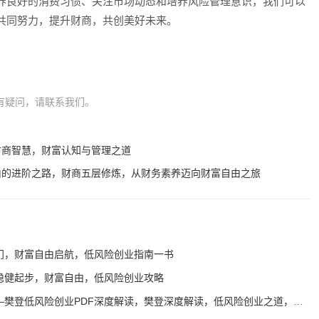
养良好的消费习惯、关注市场动态和培养风险管理意识，我们可以
共同努力，提升财商，共创美好未来。
有疑问，请联系我们。
财商智慧，财富认知与管理之道
由的进阶之路，财商五层修炼，从财务素养迈向财富自由之旅
门，财富自由启航，低风险创业指南一书
稳健起步，财富自由，低风险创业攻略
风险创业PDF深度解读，樊登深度解读，低风险创业之道，迈向财富自由的秘诀