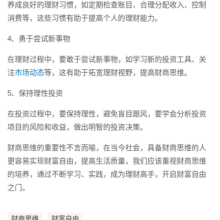
养成良好的理财习惯，如定期检查账目、合理分配收入、控制
消费等，这些习惯有助于提高个人的理财能力。
4、勇于尝试新事物
在理财过程中，要敢于尝试新事物，如学习新的投资工具、关
注
市场动态
等，这有助于拓宽理财视野，提高财商思维。
5、保持理性投资
在投资过程中，要保持理性，避免盲目跟风，要学会分析投资
项目的风险和收益，做出明智的投资决策。
财商思维的重要性不言而喻，在当今社会，具备财商思维的人
更容易实现财富自由，提高生活质量，我们应该重视财商思维
的培养，通过不断学习、实践，成为理财高手，开启财富自由
之门。
财商思维
财富自由