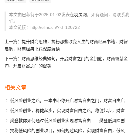
本文由巴菲待于2025-01-02发表在
羽灵网
，如有疑问，请联系我
们。
本文链接：http://elins.cn/?id=120722
上一篇：
提升财商思维，揭秘那些改变人生的财商经典书籍，财智
启航，财商经典书籍深度解读
下一篇：
财商思维经典短句，开启财富之门的金钥匙，财商智慧金
句，开启财富之门的密钥
相关文章
低风险创业之路，一本书带你开启财富自由之门，财富自由启航，低风险创业指南一书
低风险创业，稳健起步，实现财富自由之路，稳健起步，财富自由，低风险创业攻略
樊登教你如何通过低风险创业实现财富自由——樊登低风险创业PDF深度解读，樊登深度解读，低风险创业之道，迈向财富自由的秘诀
揭秘低风险的创业项目，如何规避风险，实现财富自由，低风险创业指南，规避风险，走向财富自由之路