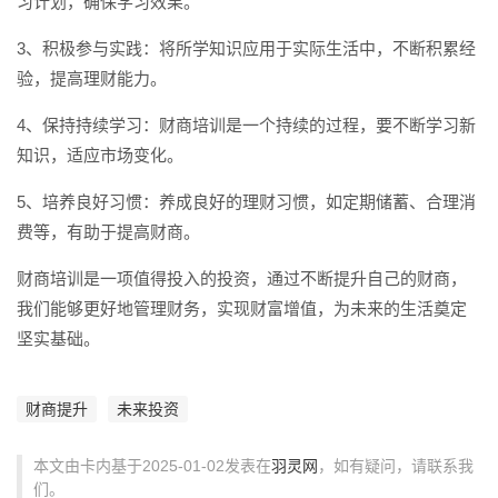
习计划，确保学习效果。
3、积极参与实践：将所学知识应用于实际生活中，不断积累经
验，提高理财能力。
4、保持持续学习：财商培训是一个持续的过程，要不断学习新
知识，适应市场变化。
5、培养良好习惯：养成良好的理财习惯，如定期储蓄、合理消
费等，有助于提高财商。
财商培训是一项值得投入的投资，通过不断提升自己的财商，
我们能够更好地管理财务，实现财富增值，为未来的生活奠定
坚实基础。
财商提升
未来投资
本文由卡内基于2025-01-02发表在
羽灵网
，如有疑问，请联系我
们。