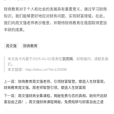
财商教育对于个人和社会的发展具有重要意义，通过学习财商
知识，我们能够更好地应对财务问题，实现财富增值，在此，
我们向周文强老师表示敬意，并期待财商教育在我国取得更加
丰硕的成果。
周文强
财商教育
本文由卡内基于2025-01-02发表在
羽灵网
，如有疑问，请联系我
们。
本文链接：http://elins.cn/?id=120496
上一篇：
财商教育周文强老师，引领财富智慧，塑造人生财富观，
财商教育周文强，周老师智慧引领，塑造人生财富观
下一篇：
周文强财商全集课程，揭秘免费与否的真相，助你开启财
富自由之路！，周文强财商课程揭秘，免费陷阱与财富自由之道