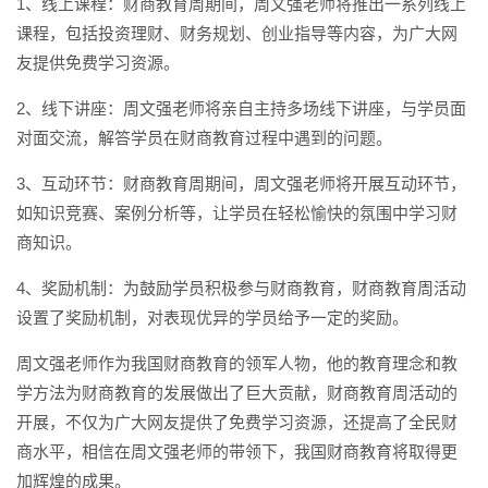
1、线上课程：财商教育周期间，周文强老师将推出一系列线上
课程，包括投资理财、财务规划、创业指导等内容，为广大网
友提供免费学习资源。
2、线下讲座：周文强老师将亲自主持多场线下讲座，与学员面
对面交流，解答学员在财商教育过程中遇到的问题。
3、互动环节：财商教育周期间，周文强老师将开展互动环节，
如知识竞赛、案例分析等，让学员在轻松愉快的氛围中学习财
商知识。
4、奖励机制：为鼓励学员积极参与财商教育，财商教育周活动
设置了奖励机制，对表现优异的学员给予一定的奖励。
周文强老师作为我国财商教育的领军人物，他的教育理念和教
学方法为财商教育的发展做出了巨大贡献，财商教育周活动的
开展，不仅为广大网友提供了免费学习资源，还提高了全民财
商水平，相信在周文强老师的带领下，我国财商教育将取得更
加辉煌的成果。