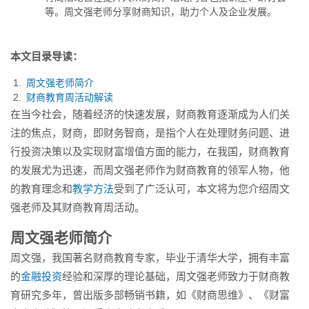
企业发展。...
等。周文强老师分享财商知识，助力个人及企业发展。
本文目录导读：
周文强老师简介
财商教育周活动解读
在当今社会，随着经济的快速发展，财商教育逐渐成为人们关
注的焦点，财商，即财务智商，是指个人在处理财务问题、进
行投资决策以及实现财富增值方面的能力，在我国，财商教育
的发展尤为迅速，而周文强老师作为财商教育的领军人物，他
的教育理念和
教学方法
受到了广泛认可，本文将为您介绍周文
强老师及其财商教育周活动。
周文强老师简介
周文强，我国著名财商教育专家，毕业于清华大学，拥有丰富
的
金融投资
经验和深厚的理论基础，周文强老师致力于财商教
育研究多年，曾出版多部畅销书籍，如《财商思维》、《财富