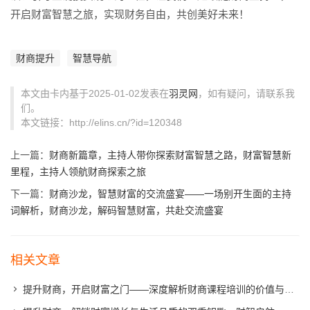
开启财富智慧之旅，实现财务自由，共创美好未来！
财商提升
智慧导航
本文由卡内基于2025-01-02发表在
羽灵网
，如有疑问，请联系我
们。
本文链接：http://elins.cn/?id=120348
上一篇：
财商新篇章，主持人带你探索财富智慧之路，财富智慧新
里程，主持人领航财商探索之旅
下一篇：
财商沙龙，智慧财富的交流盛宴——一场别开生面的主持
词解析，财商沙龙，解码智慧财富，共赴交流盛宴
相关文章
提升财商，开启财富之门——深度解析财商课程培训的价值与内涵，财商导航，揭秘财商课程培训的财富潜能与深层价值