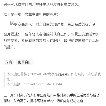
对于实现财富自由、提升生活品质具有重要意义。
以下是一张与文章主题相关的图片：
图片描述：一位年轻人在电脑前认真工作，背景是充满活力的
都市景象，象征着财商高的人在职场上取得的成就和生活品质
的提升。
财商
财富自由
本文由巴菲待于2025-01-02发表在
羽灵网
，如有疑问，请联系我
们。
本文链接：http://elins.cn/?id=119844
上一篇：
财商高的人有哪些好处？揭秘财商高手的生活优势与成功
秘诀，财商高手，揭秘高财商者的生活优势与成功之道