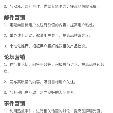
3、与KOL、网红合作，借助其影响力，提高品牌曝光度。
邮件营销
1、定期向目标用户发送有价值的内容，提高用户粘性。
2、举办线上活动，邀请用户参与，提高品牌曝光度。
3、个性化推荐，根据用户喜好推送相关产品信息。
论坛营销
1、在行业论坛、问答平台等，积极参与讨论，提高品牌知名
度。
2、发布高质量的内容，吸引目标用户关注。
3、与其他用户互动，建立良好的人际关系。
事件营销
1、利用热点事件，进行相关话题的讨论，提高品牌曝光度。