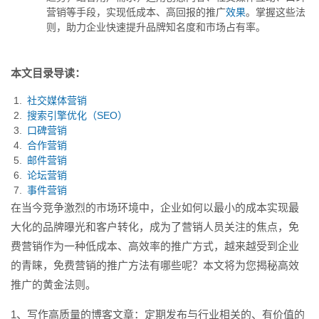
广效果。掌握这些法则，助力企
营销等手段，实现低成本、高回报的推广
效果
。掌握这些法
业...
则，助力企业快速提升品牌知名度和市场占有率。
本文目录导读：
社交媒体营销
搜索引擎优化（SEO）
口碑营销
合作营销
邮件营销
论坛营销
事件营销
在当今竞争激烈的市场环境中，企业如何以最小的成本实现最
大化的品牌曝光和客户转化，成为了营销人员关注的焦点，免
费营销作为一种低成本、高效率的推广方式，越来越受到企业
的青睐，免费营销的推广方法有哪些呢？本文将为您揭秘高效
推广的黄金法则。
1、写作高质量的博客文章：定期发布与行业相关的、有价值的