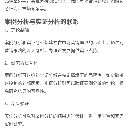
品牌塑造等，实证分析则适用于广泛的市场营销领域，如消费
者行为、市场竞争等。
案例分析与实证分析的联系
1、理论基础
案例分析和实证分析都建立在市场营销理论的基础上，通过对
营销策略的深入剖析，为理论发展提供实证支持。
2、研究方法互补
案例分析可以弥补实证分析在特定情境下的局限性，如实验难
以控制的外部因素，实证分析则可以验证案例分析的结论，提
高研究结果的可靠性。
3、结果验证
实证分析可以对案例分析的结果进行验证，进一步丰富和完善
案例研究。