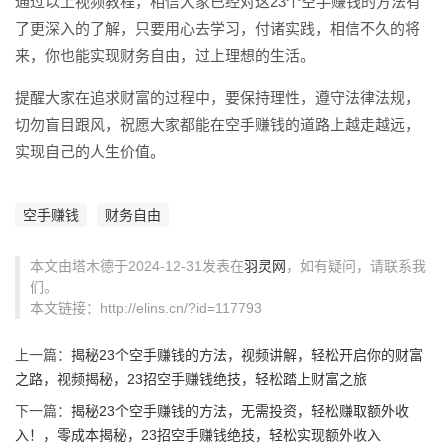
通过以上视频教程，相信大家已经对这23个空手赚钱的方法有
了更深入的了解，只要用心去学习，付诸实践，相信不久的将
来，你也能实现财务自由，过上理想的生活。
提醒大家在追求财富的过程中，要保持理性，遵守法律法规，
切勿盲目跟风，祝愿大家都能在空手赚钱的道路上越走越远，
实现自己的人生价值。
空手赚钱
财务自由
本文由塔木德于2024-12-31发表在
羽灵网
，如有疑问，请联系我
们。
本文链接：http://elins.cn/?id=117793
上一篇：
揭秘23个空手赚钱的方法，视频讲解，轻松开启你的财富
之路，视频揭秘，23招空手赚钱绝技，轻松踏上财富之旅
下一篇：
揭秘23个空手赚钱的方法，无需投资，轻松赚取额外收
入！，零成本揭秘，23招空手赚钱绝技，轻松实现额外收入