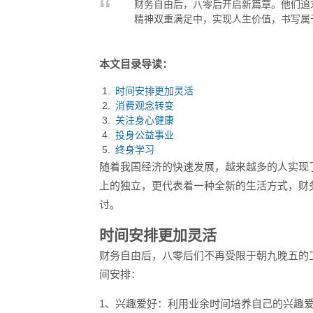
财务自由后，八零后开启新篇章。他们追
精神双重满足中，实现人生价值，书写属
本文目录导读：
时间安排更加灵活
消费观念转变
关注身心健康
投身公益事业
终身学习
随着我国经济的快速发展，越来越多的人实现
上的独立，更代表着一种全新的生活方式，财
讨。
时间安排更加灵活
财务自由后，八零后们不再受限于朝九晚五的
间安排：
1、兴趣爱好：利用业余时间培养自己的兴趣