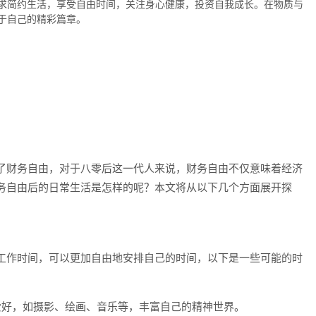
求简约生活，享受自由时间，关注身心健康，投资自我成长。在物质与
于自己的精彩篇章。
了财务自由，对于八零后这一代人来说，财务自由不仅意味着经济
务自由后的日常生活是怎样的呢？本文将从以下几个方面展开探
工作时间，可以更加自由地安排自己的时间，以下是一些可能的时
爱好，如摄影、绘画、音乐等，丰富自己的精神世界。