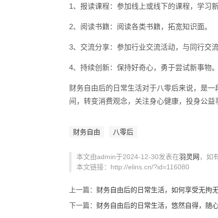
1、报读课程：参加线上或线下的课程，学习
2、阅读书籍：阅读各类书籍，拓宽知识面。
3、交流分享：参加行业交流活动，与同行交
4、持续创新：保持好奇心，勇于尝试新事物
财务自由后的日常生活对于八零后来说，是一
间，转变消费观念，关注身心健康，投身公益
财务自由
八零后
本文由admin于2024-12-30发表在
羽灵网
，如
本文链接：http://elins.cn/?id=116080
上一篇：
财务自由后的日常生活，如何享受无拘
下一篇：
财务自由后的日常生活，悠然自得，随