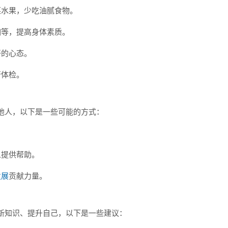
菜水果，少吃油腻食物。
伽等，提高身体素质。
好的心态。
行体检。
他人，以下是一些可能的方式：
人提供帮助。
发展
贡献力量。
新知识、提升自己，以下是一些建议：