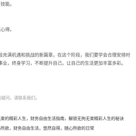
新技能。
流心得。
。
段充满机遇和挑战的新篇章，在这个阶段，我们要学会合理安排时
事业，终身学习，不断提升自己，让自己的生活更加丰富多彩。
有疑问，请联系我们。
无束的精彩人生，财务自由生活指南，解锁无拘无束精彩人生的秘诀
心所欲，财务自由生活，悠然自得，随心所欲的日常