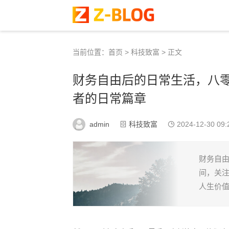
当前位置：
首页
>
科技致富
> 正文
财务自由后的日常生活，八
者的日常篇章
admin
科技致富
2024-12-30 09:
财务自
间，关
人生价值