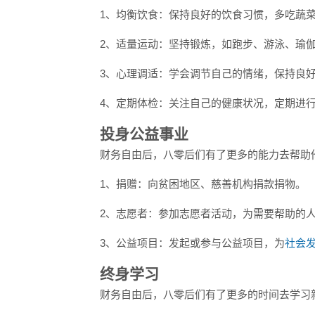
1、均衡饮食：保持良好的饮食习惯，多吃蔬
2、适量运动：坚持锻炼，如跑步、游泳、瑜
3、心理调适：学会调节自己的情绪，保持良
4、定期体检：关注自己的健康状况，定期进
投身公益事业
财务自由后，八零后们有了更多的能力去帮助
1、捐赠：向贫困地区、慈善机构捐款捐物。
2、志愿者：参加志愿者活动，为需要帮助的
3、公益项目：发起或参与公益项目，为
社会
终身学习
财务自由后，八零后们有了更多的时间去学习