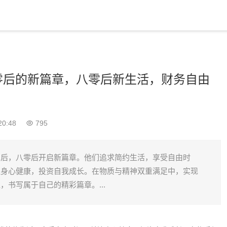
零后的新篇章，八零后新生活，财务自由
20:48
795
由后，八零后开启新篇章。他们追求简约生活，享受自由时
注身心健康，投资自我成长。在物质与精神双重满足中，实现
，书写属于自己的精彩篇章。...