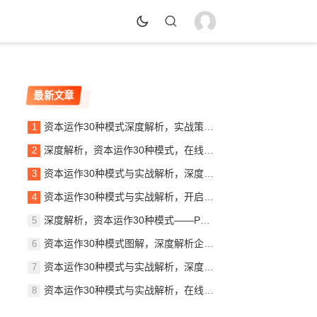
最新文章
资本运作30种模式深度解析，实战策略与案例分析，资本运作30大模式揭秘，实战策略与案例精析
深度解析，资本运作30种模式，在线阅读指南助力企业腾飞，揭秘资本奥秘，30种资本运作模式深度解析指南
资本运作30种模式与实战解析，深度解读PDF秘籍，助你掌握财富增长之道，揭秘资本运作30大模式，实战解析PDF秘籍，财富增长之道全解析
资本运作30种模式与实战解析，开启财富之门，资本运作30大策略揭秘，实战解析，开启你的财富之门
深度解析，资本运作30种模式——PDF免费下载指南，揭秘资本运作30大模式，免费PDF下载指南
资本运作30种模式图解，深度解析企业财富增值的秘密武器，解码企业财富增值，资本运作30种模式深度解析图解
资本运作30种模式与实战解析，深度解读商业资本的奥秘，揭秘资本奥秘，30种资本运作模式实战解析
资本运作30种模式与实战解析，在线阅读，掌握财富密码！，揭秘财富密码，资本运作30种模式深度解析