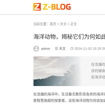
当前位置：
首页
>
天文
> 正文
海洋动物，揭秘它们为何如
admin
天文
2024-11-02 16:28:3
在浩瀚
余的捕
些海洋动
在浩瀚的海洋中，生活着无数形态各异的海洋
是智慧高超的探索者，这些海洋动物为何会如