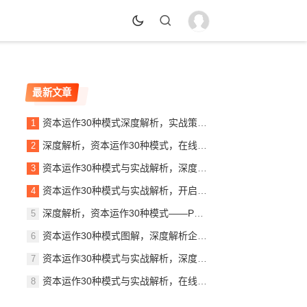
最新文章
资本运作30种模式深度解析，实战策略与案例分析，资本运作30大模式揭秘，实战策略与案例精析
深度解析，资本运作30种模式，在线阅读指南助力企业腾飞，揭秘资本奥秘，30种资本运作模式深度解析指南
资本运作30种模式与实战解析，深度解读PDF秘籍，助你掌握财富增长之道，揭秘资本运作30大模式，实战解析PDF秘籍，财富增长之道全解析
资本运作30种模式与实战解析，开启财富之门，资本运作30大策略揭秘，实战解析，开启你的财富之门
深度解析，资本运作30种模式——PDF免费下载指南，揭秘资本运作30大模式，免费PDF下载指南
资本运作30种模式图解，深度解析企业财富增值的秘密武器，解码企业财富增值，资本运作30种模式深度解析图解
资本运作30种模式与实战解析，深度解读商业资本的奥秘，揭秘资本奥秘，30种资本运作模式实战解析
资本运作30种模式与实战解析，在线阅读，掌握财富密码！，揭秘财富密码，资本运作30种模式深度解析