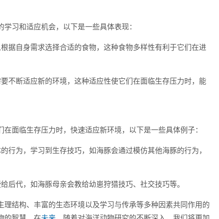
的学习和适应机会，以下是一些具体表现：
以根据自身需求选择合适的食物，这种食物多样性有利于它们在进
需要不断适应新的环境，这种适应性使它们在面临生存压力时，能
们在面临生存压力时，快速适应新环境，以下是一些具体例子：
体的行为，学习到生存技巧，如海豚会通过模仿其他海豚的行为，
授给后代，如海豚母亲会教给幼崽狩猎技巧、社交技巧等。
生理结构、丰富的生态环境以及学习与传承等多种因素共同作用的
物的智慧，在
未来
，随着对海洋动物研究的不断深入，我们将更加