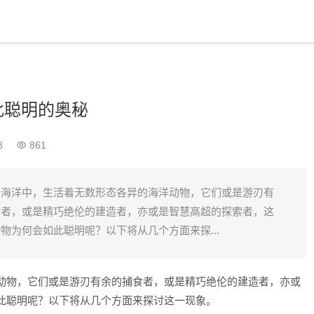
此聪明的奥秘
8
861
的海洋中，生活着无数形态各异的海洋动物，它们或是游刃有
食者，或是精巧绝伦的建造者，亦或是智慧高超的探索者，这
物为何会如此聪明呢？以下将从几个方面来探...
动物，它们或是游刃有余的捕食者，或是精巧绝伦的建造者，亦或
此聪明呢？以下将从几个方面来探讨这一现象。