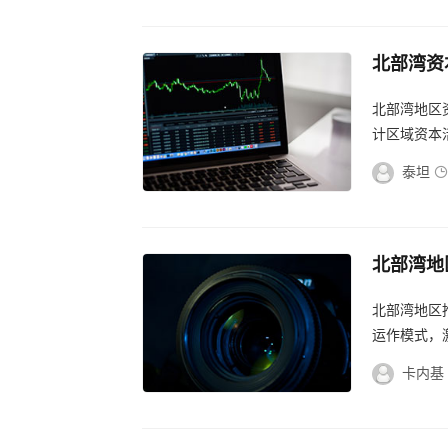
北部湾资
湾资本热
北部湾地区
计区域资本
泰坦
北部湾地
资本新篇
北部湾地区
运作模式，
卡内基