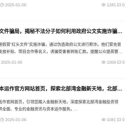
2025-01-06
1281
0
文件骗局，揭秘不法分子如何利用政府公文实施诈骗，
文件诈骗，警惕不法分子利用政府公文行骗
用假冒“红头文件”实施诈骗，通过伪造政府公文进行欺诈。他们冒充官
发放补贴、项目合作等名义，诱骗受害者转账汇款。提醒公众提高警
不明文件，谨防财产损失。...
2025-01-06
1004
0
本运作官方网站首页，探索北部湾金融新天地，北部湾
地——北部湾资本运作官网启航
运作官网首页，引领您踏入金融新天地，深度探索北部湾金融投资领
供全面、专业的金融资讯与资本运作服务。...
2025-01-06
1081
0