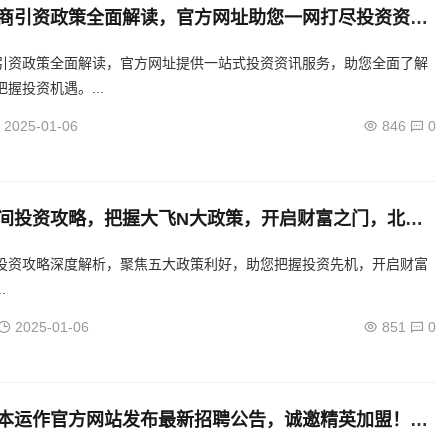
商引资政策全面解读，官方网址助您一网打尽投资资
湾招商引资政策深度解析，官方平台一站式获取投资信
引资政策全面解读，官方网址提供一站式投资资讯服务，助您全面了解
握投资机遇。...
2025-01-06
846
0
间投资攻略，把握大飞N大政策，开启财富之门，北部
资指南，解锁政策红利，财富增长新路径
投资攻略深度解析，聚焦五大政策利好，助您把握投资先机，开启财富
.
2025-01-06
851
0
本运作官方网站发布最新招聘公告，诚邀精英加盟！，
本运作诚邀精英，官方网站最新招聘启事发布！