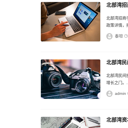
北部湾招
讯，北部
北部湾招商
息
政策详情，把
泰坦
北部湾民
湾民间投
北部湾民间
增长之门。..
admin
北部湾资
北部湾资