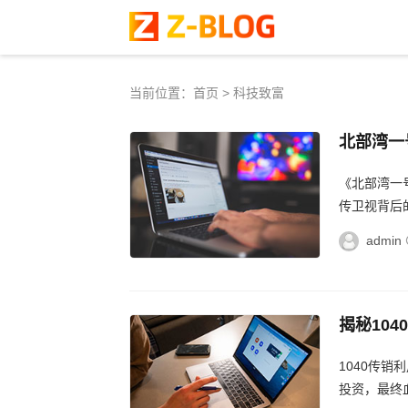
当前位置：
首页
>
科技致富
北部湾一
湾一号1
《北部湾一
传卫视背后
的真相，提供
admin
揭秘10
销真相，
1040传
投资，最终