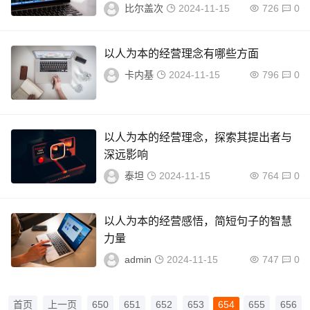
比尔盖次
2024-11-15
726
0
以人为本的经营理念有哪些方面
卡内基
2024-11-15
796
0
以人为本的经营理念，探索其提出者与
深远影响
泰坦
2024-11-15
764
0
以人为本的经营感悟，简短句子的智慧
力量
admin
2024-11-15
747
0
首页
上一页
650
651
652
653
654
655
656