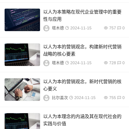
以人为本策略在现代企业管理中的重要
性与应用
塔木德
2024-11-15
757
0
以人为本的营销观念，构建新时代营销
战略的核心要素
塔木德
2024-11-15
728
0
以人为本的营销观念，新时代营销的核
心要义
比尔盖次
2024-11-15
755
0
以人为本理念的内涵及其在现代社会的
实践与价值