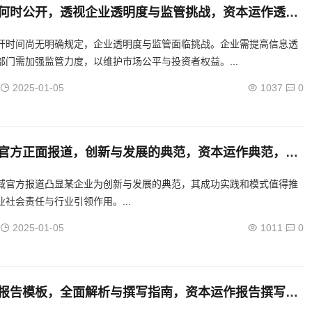
何时公开，透视企业透明度与监管挑战，资本运作透明
解析企业公开与监管难题
开时间尚无明确规定，企业透明度与监管面临挑战。企业需提高信息透
部门需加强监管力度，以维护市场公平与投资者权益。...
2025-01-05
1037
0
官方正面报道，创新与发展的典范，资本运作典范，创
中的官方正面报道
域官方报道凸显某企业为创新与发展的典范，其成功实践和模式值得推
社会责任与行业引领作用。...
2025-01-05
1011
0
报告模板，全面解析与撰写指南，资本运作报告撰写全
板解析与实战指南