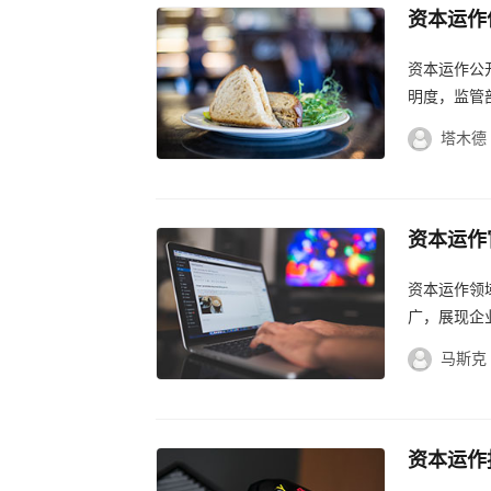
资本运作
化进程，
资本运作公
明度，监管
塔木德
资本运作
新与发展
资本运作领
广，展现企业
马斯克
资本运作
攻略，模