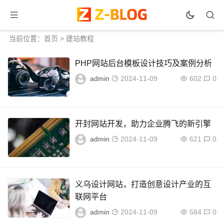
当前位置：
首页
>
建站教程
PHP网站后台模板设计技巧及案例分析
admin
2024-11-09
602
0
开封网站开发，助力企业腾飞的新引擎
admin
2024-11-09
621
0
义乌设计网站，打造创意设计产业的互
联网平台
admin
2024-11-09
584
0