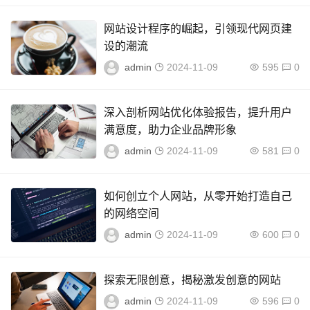
网站设计程序的崛起，引领现代网页建
设的潮流
admin
2024-11-09
595
0
深入剖析网站优化体验报告，提升用户
满意度，助力企业品牌形象
admin
2024-11-09
581
0
如何创立个人网站，从零开始打造自己
的网络空间
admin
2024-11-09
600
0
探索无限创意，揭秘激发创意的网站
admin
2024-11-09
596
0