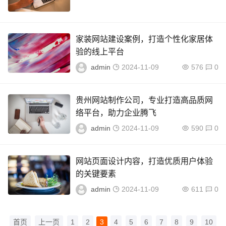
家装网站建设案例，打造个性化家居体
验的线上平台
admin
2024-11-09
576
0
贵州网站制作公司，专业打造高品质网
络平台，助力企业腾飞
admin
2024-11-09
590
0
网站页面设计内容，打造优质用户体验
的关键要素
admin
2024-11-09
611
0
首页
上一页
1
2
3
4
5
6
7
8
9
10