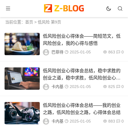
当前位置：
首页
> 低风险 第9页
低风险创业心得体会——简短范文，低
风险创业，我的心得与感悟
巴菲待
2025-01-05
863
0
低风险创业心得体会总结，稳中求胜的
创业之道，稳中求胜，低风险创业心得
体会总结
卡内基
2025-01-05
825
0
低风险创业心得体会总结——我的创业
之路，低风险创业之路，心得体会总结
卡内基
2025-01-05
883
0