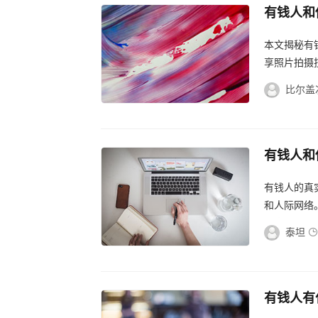
有钱人和
巧，揭秘
本文揭秘有
享照片拍摄
比尔盖
有钱人和
真实生活
有钱人的真
和人际网络
财富的稳定
泰坦
有钱人有
生，有钱